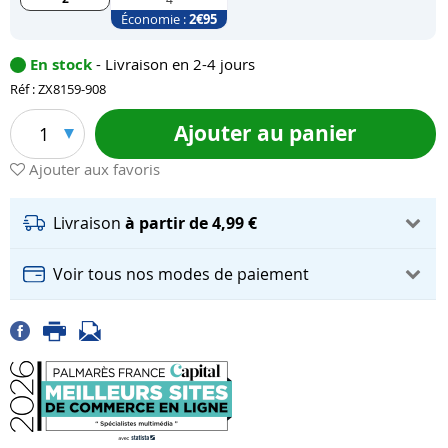
Économie :
2
€95
En stock
- Livraison en 2-4 jours
Réf : ZX8159-908
Ajouter au panier
1
Ajouter aux favoris
Livraison
à partir de 4,99 €
Voir tous nos modes de paiement