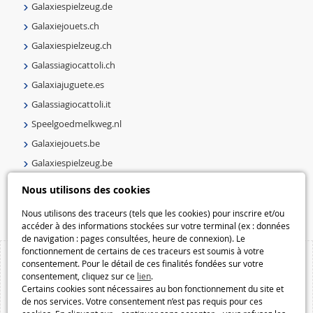
Galaxiespielzeug.de
Galaxiejouets.ch
Galaxiespielzeug.ch
Galassiagiocattoli.ch
Galaxiajuguete.es
Galassiagiocattoli.it
Speelgoedmelkweg.nl
Galaxiejouets.be
Galaxiespielzeug.be
Speelgoedmelkweg.be
Nous utilisons des cookies
Macway.com
Nous utilisons des traceurs (tels que les cookies) pour inscrire et/ou
accéder à des informations stockées sur votre terminal (ex : données
de navigation : pages consultées, heure de connexion). Le
fonctionnement de certains de ces traceurs est soumis à votre
consentement. Pour le détail de ces finalités fondées sur votre
consentement, cliquez sur ce
lien
.
Certains cookies sont nécessaires au bon fonctionnement du site et
de nos services. Votre consentement n’est pas requis pour ces