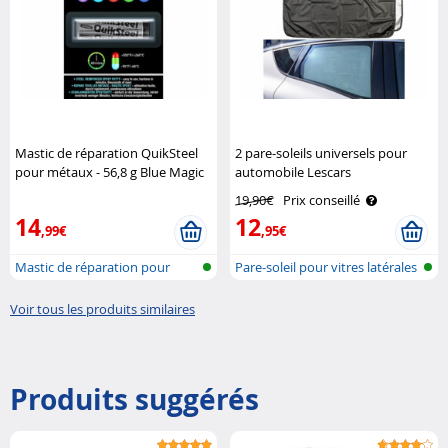
Mastic de réparation QuikSteel
2 pare-soleils universels pour
pour métaux - 56,8 g Blue Magic
automobile Lescars
19,90€
Prix conseillé
14
12
,99€
,95€
Mastic de réparation pour
Pare-soleil pour vitres latérales
métaux
a..
Voir tous les produits similaires
Produits suggérés