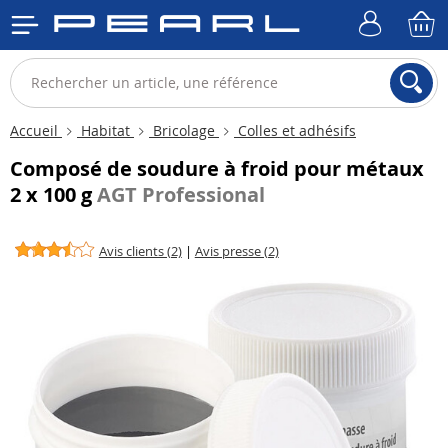
Accueil
Habitat
Bricolage
Colles et adhésifs
Composé de soudure à froid pour métaux
2 x 100 g
AGT Professional
Avis clients (2)
|
Avis presse (2)