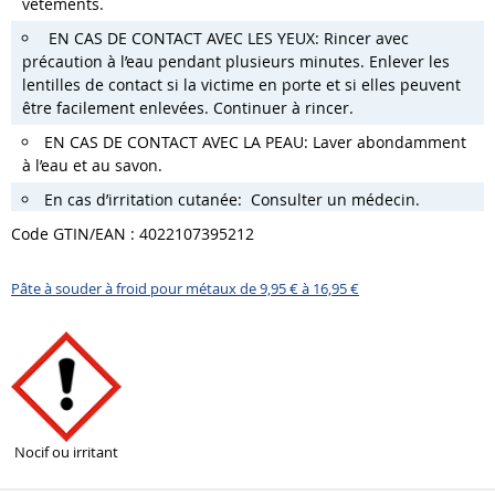
vêtements.
EN CAS DE CONTACT AVEC LES YEUX:
Rincer avec
précaution à l’eau pendant plusieurs minutes.
Enlever les
lentilles de contact si la victime en porte et si elles peuvent
être facilement enlevées. Continuer à rincer.
EN CAS DE CONTACT AVEC LA PEAU:
Laver abondamment
à l’eau et au savon.
En cas d’irritation cutanée:
Consulter un médecin.
Code GTIN/EAN : 4022107395212
Pâte à souder à froid pour métaux de 9,95 € à 16,95 €
Nocif ou irritant