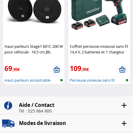
Haut-parleurs Stage1 601C 200 W
Coffret perceuse-visseuse sans fil
pour véhicule - 16,5 cm JBL
14,4 V, 2 batteries et 1 chargeur
Metabo
69
109
,95€
,95€
Haut-parleurs encastrable
Perceuse visseuse sans fil
pour voit..
Aide / Contact
Tél : 025 884 800
Modes de livraison