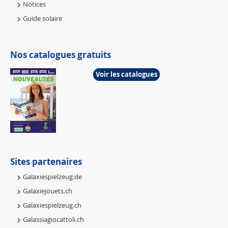
Notices
Guide solaire
Nos catalogues gratuits
Voir les catalogues
Sites partenaires
Galaxiespielzeug.de
Galaxiejouets.ch
Galaxiespielzeug.ch
Galassiagiocattoli.ch