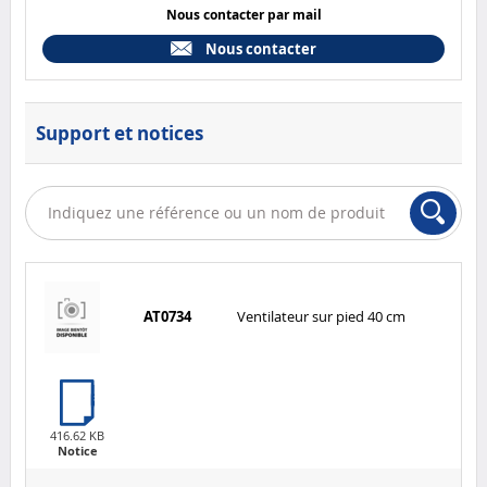
Nous contacter par mail
Nous contacter
Support et notices
AT0734
Ventilateur sur pied 40 cm
416.62 KB
Notice