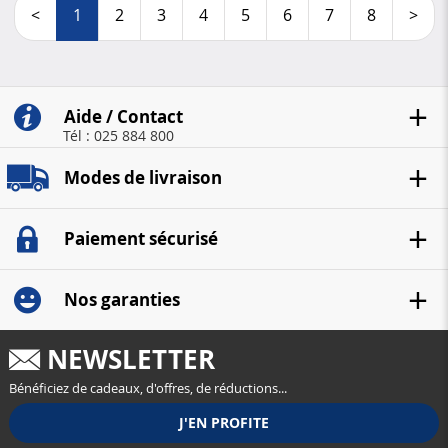
<
1
2
3
4
5
6
7
8
>
Aide / Contact
Tél : 025 884 800
Modes de livraison
Paiement sécurisé
Nos garanties
NEWSLETTER
Bénéficiez de cadeaux, d'offres, de réductions...