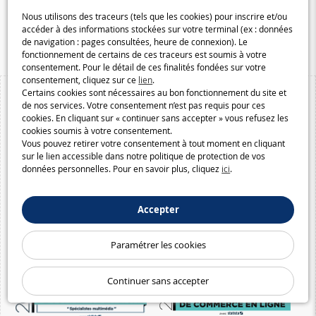
Speelgoedmelkweg.be
Nous utilisons des traceurs (tels que les cookies) pour inscrire et/ou
accéder à des informations stockées sur votre terminal (ex : données
Macway.com
de navigation : pages consultées, heure de connexion). Le
fonctionnement de certains de ces traceurs est soumis à votre
consentement. Pour le détail de ces finalités fondées sur votre
consentement, cliquez sur ce
lien
.
Certains cookies sont nécessaires au bon fonctionnement du site et
de nos services. Votre consentement n’est pas requis pour ces
cookies. En cliquant sur « continuer sans accepter » vous refusez les
cookies soumis à votre consentement.
Vous pouvez retirer votre consentement à tout moment en cliquant
sur le lien accessible dans notre politique de protection de vos
données personnelles. Pour en savoir plus, cliquez
ici
.
Accepter
Paramétrer les cookies
Continuer sans accepter