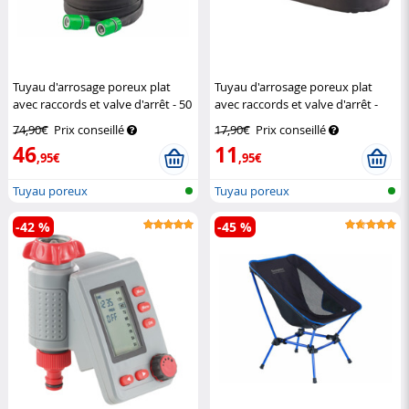
Tuyau d'arrosage poreux plat
Tuyau d'arrosage poreux plat
avec raccords et valve d'arrêt - 50
avec raccords et valve d'arrêt -
m
Royal Gardineer
7,5 m
Royal Gardineer
74,90€
Prix conseillé
17,90€
Prix conseillé
46
11
,95€
,95€
Tuyau poreux
Tuyau poreux
-42 %
-45 %