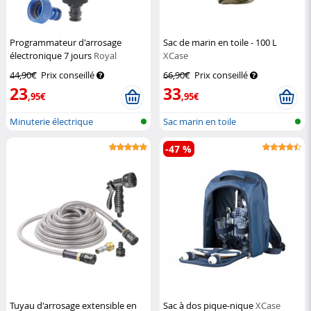
Programmateur d'arrosage
Sac de marin en toile - 100 L
électronique 7 jours
Royal
XCase
Gardineer
44,90€
Prix conseillé
66,90€
Prix conseillé
23
33
,95€
,95€
Minuterie électrique
Sac marin en toile
d'irrigation
-47 %
Tuyau d'arrosage extensible en
Sac à dos pique-nique
XCase