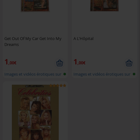
Get Out Of My Car Get Into My
A L'Hôpital
Dreams
1
1
,00€
,00€
Images et vidéos érotiques sur
Images et vidéos érotiques sur
CD
CD