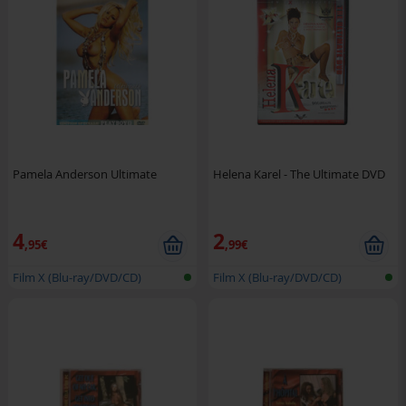
Pamela Anderson Ultimate
Helena Karel - The Ultimate DVD
4
2
,95€
,99€
Film X (Blu-ray/DVD/CD)
Film X (Blu-ray/DVD/CD)