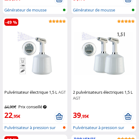
Générateur de mousse
Générateur de mousse
universel
universel
-49 %
Pulvérisateur électrique 1,5 L
AGT
2 pulvérisateurs électriques 1,5 L
AGT
44,90€
Prix conseillé
22
39
,95€
,95€
Pulvérisateur à pression sur
Pulvérisateur à pression sur
batter...
batter...