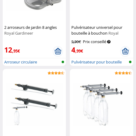
2 arroseurs de jardin 8 angles
Pulvérisateur universel pour
Royal Gardineer
bouteille à bouchon
Royal
Gardineer
9,90€
Prix conseillé
12
4
,95€
,99€
Arroseur circulaire
Pulvérisateur pour bouteille
plasti...