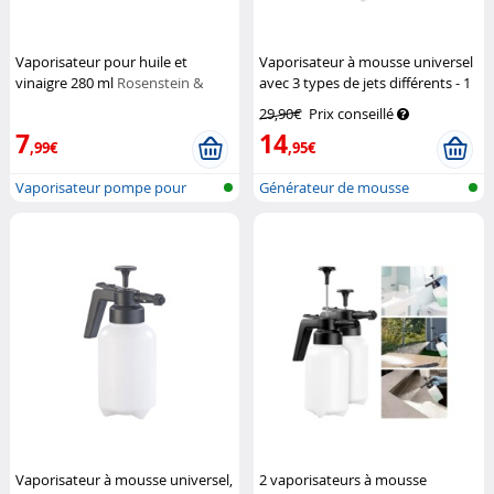
Vaporisateur pour huile et
Vaporisateur à mousse universel
vinaigre 280 ml
Rosenstein &
avec 3 types de jets différents - 1
Söhne
L
Pearl
29,90€
Prix conseillé
7
14
,99€
,95€
Vaporisateur pompe pour
Générateur de mousse
vinaigre et...
universel
Vaporisateur à mousse universel,
2 vaporisateurs à mousse