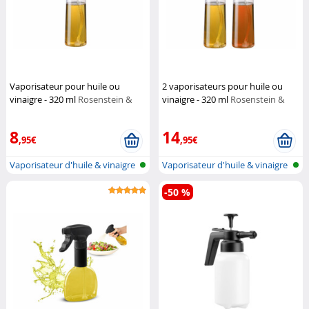
Vaporisateur pour huile ou
2 vaporisateurs pour huile ou
vinaigre - 320 ml
Rosenstein &
vinaigre - 320 ml
Rosenstein &
Söhne
Söhne
8
14
,95€
,95€
Vaporisateur d'huile & vinaigre
Vaporisateur d'huile & vinaigre
-50 %