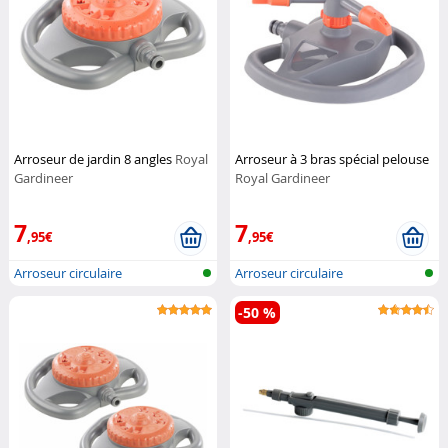
Arroseur de jardin 8 angles
Royal
Arroseur à 3 bras spécial pelouse
Gardineer
Royal Gardineer
7
7
,95€
,95€
Arroseur circulaire
Arroseur circulaire
-50 %