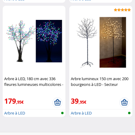
Arbre à LED, 180 cm avec 336
Arbre lumineux 150 cm avec 200
fleures lumineuses multicolores -
bourgeons à LED - Secteur
IP44
Luminea
Lunartec
179
39
,95€
,95€
Arbre à LED
Arbre à LED