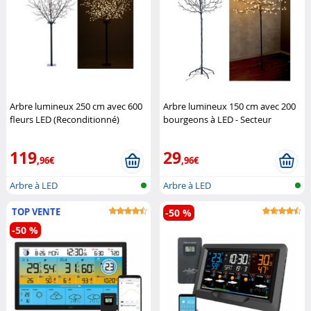
Arbre lumineux 250 cm avec 600
Arbre lumineux 150 cm avec 200
fleurs LED (Reconditionné)
bourgeons à LED - Secteur
Lunartec
(Reconditionné)
Lunartec
119
29
,96€
,96€
Arbre à LED
Arbre à LED
TOP VENTE
-50 %
-50 %