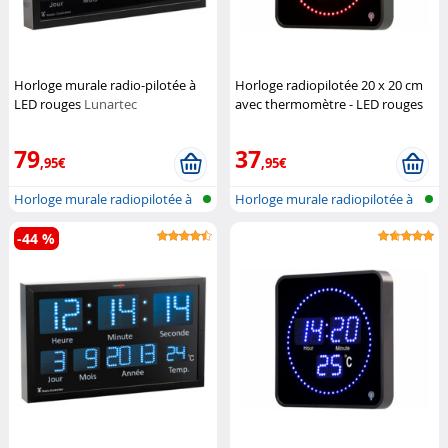
Horloge murale radio-pilotée à
Horloge radiopilotée 20 x 20 cm
LED rouges
Lunartec
avec thermomètre - LED rouges
Lunartec
79
37
,95€
,95€
Horloge murale radiopilotée à
Horloge murale radiopilotée à
LED a...
LED a...
-44 %