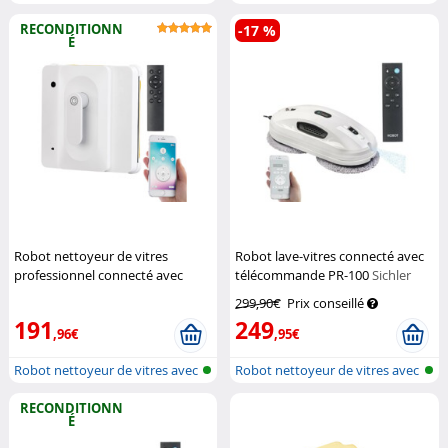
sonde e...
blue...
RECONDITIONN
-17 %
É
Robot nettoyeur de vitres
Robot lave-vitres connecté avec
professionnel connecté avec
télécommande PR-100
Sichler
fonction bluetooth PR-040
Haushaltsgeräte
299,90€
Prix conseillé
Sichler Haushaltsgeräte
191
249
,96€
,95€
Robot nettoyeur de vitres avec
Robot nettoyeur de vitres avec
blue...
blue...
RECONDITIONN
É