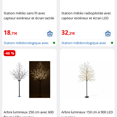
Station météo sans fil avec
Station météo radiopilotée avec
capteur extérieur et écran tactile
capteur extérieur et écran LED
couleur FWS-265
Infactory
couleur (Reconditionné)
Infactory
18
32
,71€
,21€
Station météorologique avec
Station météorologique avec
écran c...
écran c...
-46 %
Arbre lumineux 250 cm avec 600
Arbre lumineux 150 cm à 900 LED