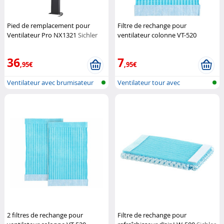
Pied de remplacement pour
Filtre de rechange pour
Ventilateur Pro NX1321
Sichler
ventilateur colonne VT-520
Haushaltsgeräte
Sichler Haushaltsgeräte
36
7
,95€
,95€
Ventilateur avec brumisateur
Ventilateur tour avec
pour l...
humidificateu...
2 filtres de rechange pour
Filtre de rechange pour