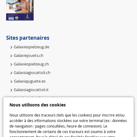
Sites partenaires
Galaxiespielzeug.de
Galaxiejouets.ch
Galaxiespielzeug.ch
Galassiagiocattoli.ch
Galaxiajuguete.es
Galassiagiocattoli.it
Speelgoedmelkweg.nl
Nous utilisons des cookies
Galaxiespielzeug.be
Speelgoedmelkweg.be
Nous utilisons des traceurs (tels que les cookies) pour inscrire et/ou
accéder à des informations stockées sur votre terminal (ex : données
Macway.com
de navigation : pages consultées, heure de connexion). Le
fonctionnement de certains de ces traceurs est soumis à votre