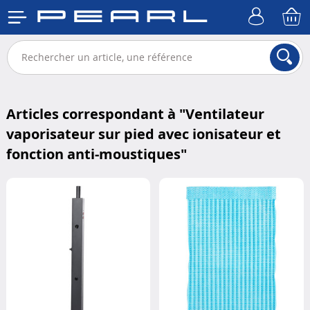
Articles correspondant à "
Ventilateur
vaporisateur sur pied avec ionisateur et
fonction anti-moustiques
"