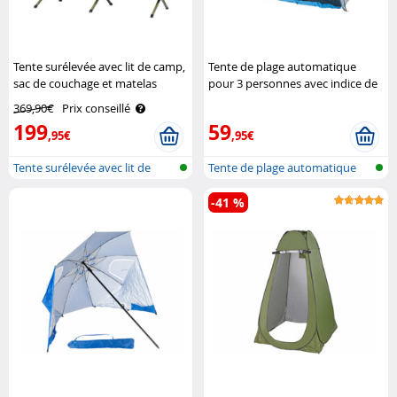
Tente surélevée avec lit de camp,
Tente de plage automatique
sac de couchage et matelas
pour 3 personnes avec indice de
Semptec
protection UV 50+ Semptec
369,90€
Prix conseillé
199
59
,95€
,95€
Tente surélevée avec lit de
Tente de plage automatique
camp
-41 %