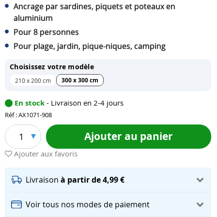
Ancrage par sardines, piquets et poteaux en
aluminium
Pour 8 personnes
Pour plage, jardin, pique-niques, camping
Choisissez votre modèle
300 x 300 cm
210 x 200 cm
En stock
- Livraison en 2-4 jours
Réf : AX1071-908
Ajouter au panier
1
Ajouter aux favoris
Livraison
à partir de 4,99 €
Voir tous nos modes de paiement