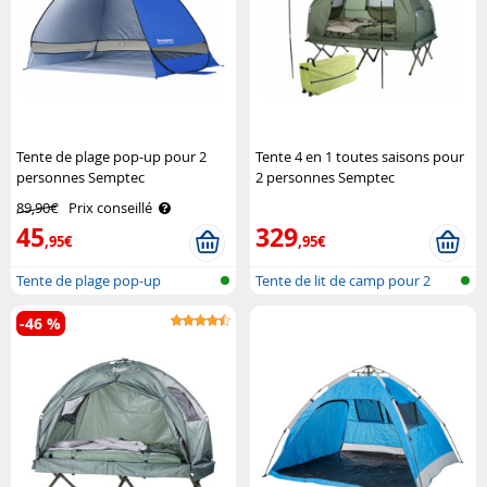
Tente de plage pop-up pour 2
Tente 4 en 1 toutes saisons pour
personnes Semptec
2 personnes Semptec
89,90€
Prix conseillé
45
329
,95€
,95€
Tente de plage pop-up
Tente de lit de camp pour 2
personn..
-46 %