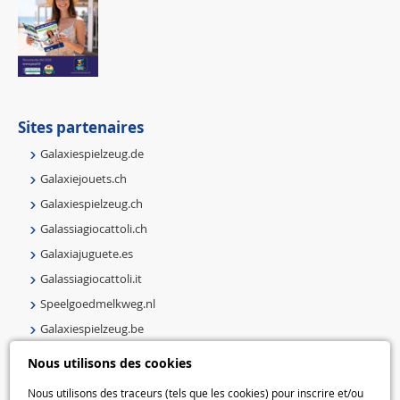
Sites partenaires
Galaxiespielzeug.de
Galaxiejouets.ch
Galaxiespielzeug.ch
Galassiagiocattoli.ch
Galaxiajuguete.es
Galassiagiocattoli.it
Speelgoedmelkweg.nl
Galaxiespielzeug.be
Speelgoedmelkweg.be
Nous utilisons des cookies
Macway.com
Nous utilisons des traceurs (tels que les cookies) pour inscrire et/ou