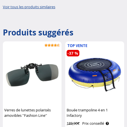
2 perso..
Voir tous les produits similaires
Produits suggérés
TOP VENTE
-37 %
Verres de lunettes polarisés
Bouée trampoline 4 en 1
amovibles ''Fashion Line''
Infactory
Speeron
189,90€
Prix conseillé