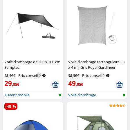
Voile d'ombrage de 300 x 300 cm
Voile d'ombrage rectangulaire - 3
Semptec
x 4 m - Gris Royal Gardineer
53,90€
Prix conseillé
99,90€
Prix conseillé
29
49
,95€
,95€
Auvent mobile
Voile d'ombrage
-49 %