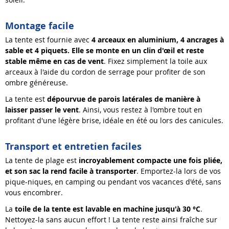
Montage facile
La tente est fournie avec
4 arceaux en aluminium, 4 ancrages à
sable et 4 piquets. Elle se monte en un clin d
'
œil et reste
stable même en cas de vent
. Fixez simplement la toile aux
arceaux à l'aide du cordon de serrage pour profiter de son
ombre généreuse.
La tente est
dépourvue de parois latérales de manière à
laisser passer le vent
. Ainsi, vous restez à l'ombre tout en
profitant d'une légère brise, idéale en été ou lors des canicules.
Transport et entretien faciles
La tente de plage est
incroyablement compacte une fois pliée,
et son sac la rend facile à transporter
. Emportez-la lors de vos
pique-niques, en camping ou pendant vos vacances d'été, sans
vous encombrer.
La
toile de la tente est lavable en machine jusqu
'
à 3
0
°C
.
Nettoyez-la sans aucun effort ! La tente reste ainsi fraîche sur