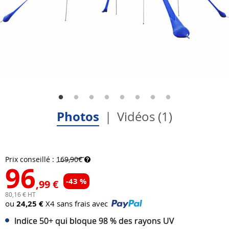
Photos
Vidéos (1)
Prix conseillé :
169,90€
96
-43 %
,99 €
80,16 € HT
ou
24,25 €
X4 sans frais avec
Indice 50+ qui bloque 98 % des rayons UV