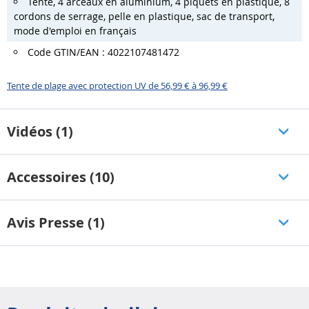
Tente, 4 arceaux en aluminium, 4 piquets en plastique, 8
cordons de serrage, pelle en plastique, sac de transport,
mode d'emploi en français
Code GTIN/EAN : 4022107481472
Tente de plage avec protection UV de 56,99 € à 96,99 €
Vidéos (1)
Accessoires (10)
Avis Presse (1)