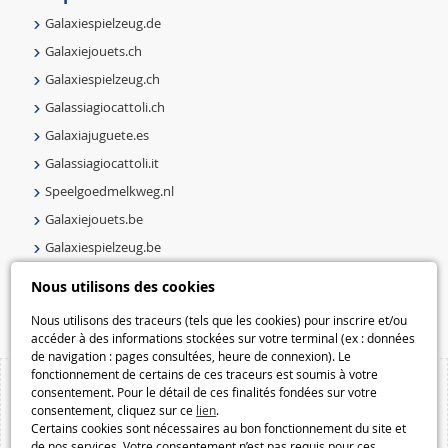
Galaxiespielzeug.de
Galaxiejouets.ch
Galaxiespielzeug.ch
Galassiagiocattoli.ch
Galaxiajuguete.es
Galassiagiocattoli.it
Speelgoedmelkweg.nl
Galaxiejouets.be
Galaxiespielzeug.be
Speelgoedmelkweg.be
Nous utilisons des cookies
Macway.com
Nous utilisons des traceurs (tels que les cookies) pour inscrire et/ou
accéder à des informations stockées sur votre terminal (ex : données
de navigation : pages consultées, heure de connexion). Le
fonctionnement de certains de ces traceurs est soumis à votre
consentement. Pour le détail de ces finalités fondées sur votre
consentement, cliquez sur ce
lien
.
Certains cookies sont nécessaires au bon fonctionnement du site et
de nos services. Votre consentement n’est pas requis pour ces