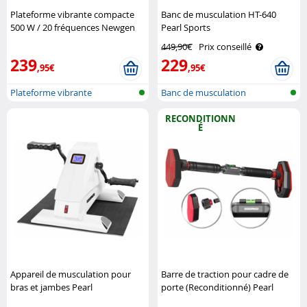
Plateforme vibrante compacte
Banc de musculation HT-640
500 W / 20 fréquences Newgen
Pearl Sports
Medicals
449,90€
Prix conseillé
239
229
,95€
,95€
Plateforme vibrante
Banc de musculation
d'exercices
RECONDITIONN
É
Appareil de musculation pour
Barre de traction pour cadre de
bras et jambes Pearl
porte (Reconditionné) Pearl
Sports