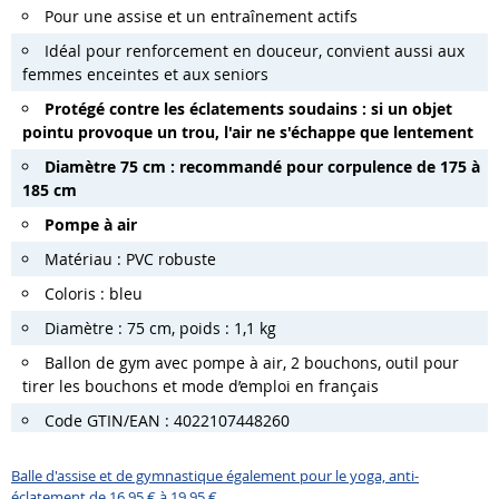
Pour une assise et un entraînement actifs
Idéal pour renforcement en douceur, convient aussi aux
femmes enceintes et aux seniors
Protégé contre les éclatements soudains : si un objet
pointu provoque un trou, l'air ne s'échappe que lentement
Diamètre 75 cm : recommandé pour corpulence de 175 à
185 cm
Pompe à air
Matériau : PVC robuste
Coloris : bleu
Diamètre : 75 cm, poids : 1,1 kg
Ballon de gym avec pompe à air, 2 bouchons, outil pour
tirer les bouchons et mode d’emploi en français
Code GTIN/EAN : 4022107448260
Balle d'assise et de gymnastique également pour le yoga, anti-
éclatement de 16,95 € à 19,95 €