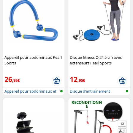
Appareil pour abdominaux Pearl
Disque fitness Ø 24,5 cm avec
Sports
extenseurs Pearl Sports
26
12
,95€
,95€
Appareil pour abdominaux et
Disque d'entraînement
jambes
abdominal et ..
RECONDITIONN
É