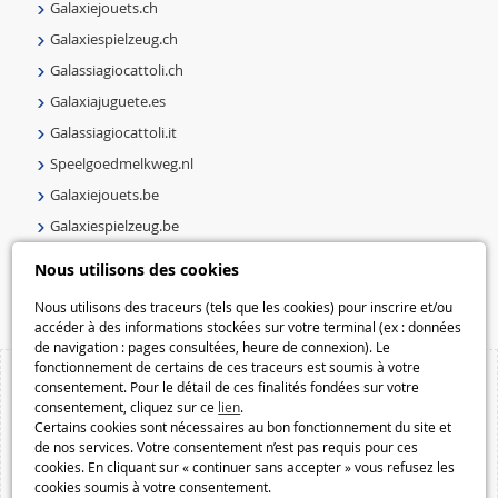
Galaxiejouets.ch
Galaxiespielzeug.ch
Galassiagiocattoli.ch
Galaxiajuguete.es
Galassiagiocattoli.it
Speelgoedmelkweg.nl
Galaxiejouets.be
Galaxiespielzeug.be
Speelgoedmelkweg.be
Nous utilisons des cookies
Macway.com
Nous utilisons des traceurs (tels que les cookies) pour inscrire et/ou
accéder à des informations stockées sur votre terminal (ex : données
de navigation : pages consultées, heure de connexion). Le
fonctionnement de certains de ces traceurs est soumis à votre
consentement. Pour le détail de ces finalités fondées sur votre
consentement, cliquez sur ce
lien
.
Certains cookies sont nécessaires au bon fonctionnement du site et
de nos services. Votre consentement n’est pas requis pour ces
cookies. En cliquant sur « continuer sans accepter » vous refusez les
cookies soumis à votre consentement.