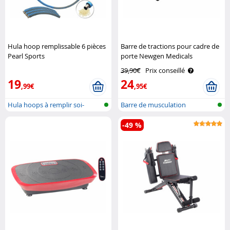
Hula hoop remplissable 6 pièces
Barre de tractions pour cadre de
Pearl Sports
porte Newgen Medicals
39,90€
Prix conseillé
19
24
,99€
,95€
Hula hoops à remplir soi-
Barre de musculation
même
-49 %