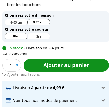
tirer les bouchons
Choisissez votre dimension
Ø 75 cm
Ø 65 cm
Choisissez votre couleur
Bleu
Gris
En stock
- Livraison en 2-4 jours
Réf : CX2055-908
Ajouter au panier
1
Ajouter aux favoris
Livraison
à partir de 4,99 €
Voir tous nos modes de paiement