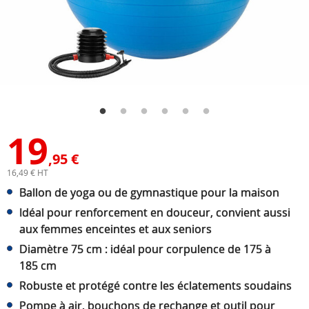
19
,95 €
16,49 € HT
Ballon de yoga ou de gymnastique pour la maison
Idéal pour renforcement en douceur, convient aussi
aux femmes enceintes et aux seniors
Diamètre 75 cm : idéal pour corpulence de 175 à
185 cm
Robuste et protégé contre les éclatements soudains
Pompe à air, bouchons de rechange et outil pour