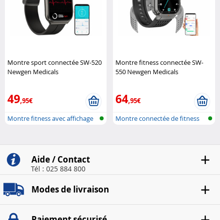
Montre sport connectée SW-520
Montre fitness connectée SW-
Newgen Medicals
550 Newgen Medicals
49
64
,95€
,95€
Montre fitness avec affichage
Montre connectée de fitness
de l'..
avec Ch..
Aide / Contact
Tél : 025 884 800
Modes de livraison
Paiement sécurisé