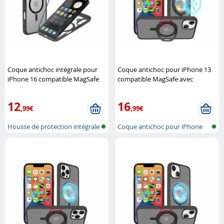
Coque antichoc intégrale pour
Coque antichoc pour iPhone 13
iPhone 16 compatible MagSafe
compatible MagSafe avec
XCase
support 360° XCase
12
16
,99€
,99€
Housse de protection intégrale
Coque antichoc pour iPhone
360°..
13, comp..