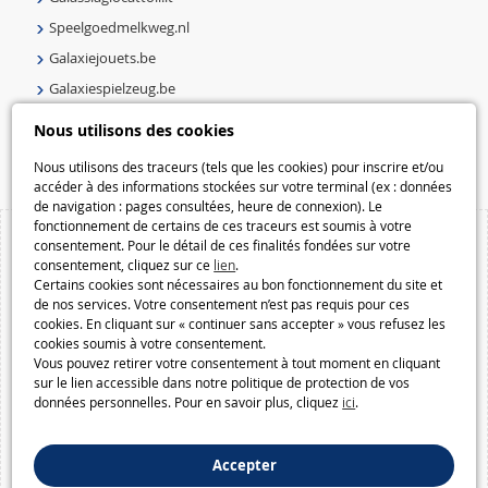
Speelgoedmelkweg.nl
Galaxiejouets.be
Galaxiespielzeug.be
Speelgoedmelkweg.be
Nous utilisons des cookies
Macway.com
Nous utilisons des traceurs (tels que les cookies) pour inscrire et/ou
accéder à des informations stockées sur votre terminal (ex : données
de navigation : pages consultées, heure de connexion). Le
fonctionnement de certains de ces traceurs est soumis à votre
consentement. Pour le détail de ces finalités fondées sur votre
consentement, cliquez sur ce
lien
.
Certains cookies sont nécessaires au bon fonctionnement du site et
de nos services. Votre consentement n’est pas requis pour ces
cookies. En cliquant sur « continuer sans accepter » vous refusez les
cookies soumis à votre consentement.
Vous pouvez retirer votre consentement à tout moment en cliquant
sur le lien accessible dans notre politique de protection de vos
données personnelles. Pour en savoir plus, cliquez
ici
.
Accepter