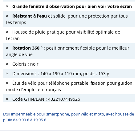
Grande fenêtre d'observation pour bien voir votre écran
Résistant à l'eau
et solide, pour une protection par tous
les temps
Housse de pluie pratique pour visibilité optimale de
l'écran
Rotation 360 °
: positionnement flexible pour le meilleur
angle de vue
Coloris : noir
Dimensions : 140 x 190 x 110 mm, poids : 153 g
Étui de vélo pour téléphone portable, fixation pour guidon,
mode d'emploi en français
Code GTIN/EAN : 4022107449526
Étui imperméable pour smartphone, pour vélo et moto, avec housse de
pluie de 9,90 € à 19,95 €