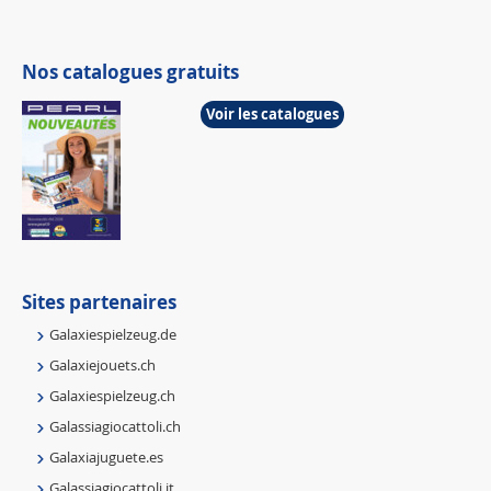
Nos catalogues gratuits
Voir les catalogues
Sites partenaires
Galaxiespielzeug.de
Galaxiejouets.ch
Galaxiespielzeug.ch
Galassiagiocattoli.ch
Galaxiajuguete.es
Galassiagiocattoli.it