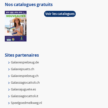
Nos catalogues gratuits
Voir les catalogues
Sites partenaires
Galaxiespielzeug.de
Galaxiejouets.ch
Galaxiespielzeug.ch
Galassiagiocattoli.ch
Galaxiajuguete.es
Galassiagiocattoli.it
Speelgoedmelkweg.nl