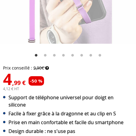
Prix conseillé :
9,90€
4
-50 %
,99 €
4,12 € HT
Support de téléphone universel pour doigt en
silicone
Facile à fixer grâce à la dragonne et au clip en S
Prise en main confortable et facile du smartphone
Design durable : ne s'use pas