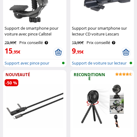
Support de smartphone pour
Support pour smartphone sur
voiture avec pince Callstel
lecteur CD voiture Lescars
29,90€
Prix conseillé
19,90€
Prix conseillé
15
9
,95€
,95€
Support avec pince pour
Support de voiture sur lecteur
smartphone
CD p..
NOUVEAUTÉ
RECONDITIONN
É
-50 %