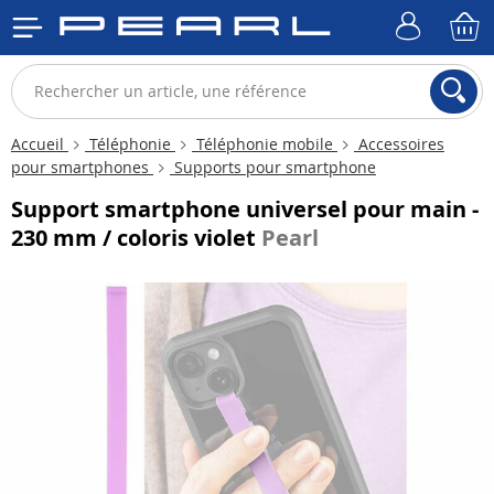
Accueil
Téléphonie
Téléphonie mobile
Accessoires
pour smartphones
Supports pour smartphone
Support smartphone universel pour main -
230 mm / coloris violet
Pearl