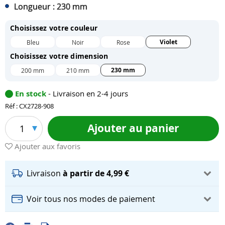
Longueur : 230 mm
Choisissez votre couleur
Violet
Bleu
Noir
Rose
Choisissez votre dimension
230 mm
200 mm
210 mm
En stock
- Livraison en 2-4 jours
Réf : CX2728-908
Ajouter au panier
1
Ajouter aux favoris
Livraison
à partir de 4,99 €
Voir tous nos modes de paiement