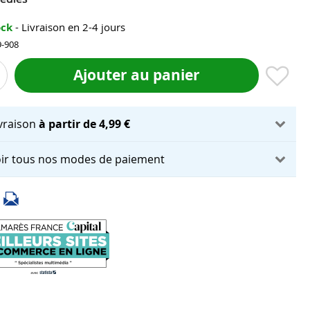
ock
- Livraison en 2-4 jours
9-908
Ajouter au panier
ivraison
à partir de 4,99 €
ir tous nos modes de paiement