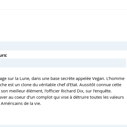
urs:
otage sur la Lune, dans une base secrète appelée Vegan. L'homme
he est un clone du véritable chef d'Etat. Aussitôt connue cette
son meilleur élément, l'officier Richard Dix, sur l'enquête.
ouver au coeur d'un complot qui vise à détruire toutes les valeurs
es Américains de la vie.