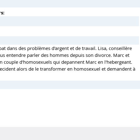
s:
t dans des problèmes d'argent et de travail. Lisa, conseillère
 plus entendre parler des hommes depuis son divorce. Marc et
n couple d'homosexuels qui depannent Marc en l'hebergeant.
ecident alors de le transformer en homosexuel et demandent à