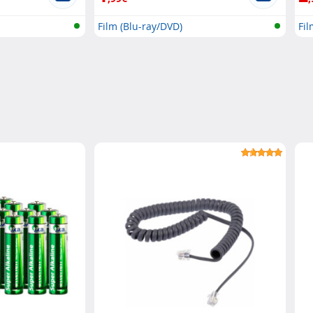
Film (Blu-ray/DVD)
Fil