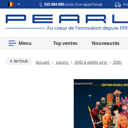
025 884 800
(coût d'un appel local)
Fr
Menu
Top ventes
Nouveautés
RETOUR
Accueil
Loisirs
DVD à petits prix
DVD