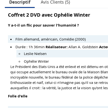
Descriptif
Avis Clients (5)
Coffret 2 DVD avec Ophélie Winter
Y a-t-il un flic pour sauver l'humanité ?
Film allemand, américain, Comédie (2000)
Durée : 1h 36min
Réalisateur:
Allan A. Goldstein
Acte
Leslie Nielsen
Ophélie Winter
Le Président des Etats-Unis a été enlevé et est détenu en 
qui occupe actuellement le bureau ovale de la Maison Blanc
incroyable nouvelle, le bureau fédéral de la police dépêche 
Enthousiaste et naïf, celui-ci n'imagine pas qu'il va se retr
auxquelles il croit : la vérité, la justice et la vision qu'ont l
Folle d'elle