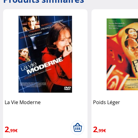
La Vie Moderne
Poids Léger
2
2
,99€
,99€