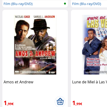
Film (Blu-ray/DVD)
Film (Blu-ray/DVD)
Amos et Andrew
Lune de Miel à Las
1
1
,99€
,99€