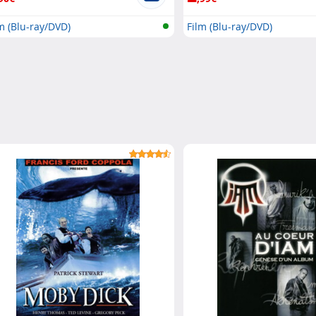
m (Blu-ray/DVD)
Film (Blu-ray/DVD)