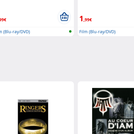
1
99€
,99€
m (Blu-ray/DVD)
Film (Blu-ray/DVD)