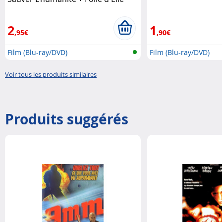
DVD
2
1
,95€
,90€
Film (Blu-ray/DVD)
Film (Blu-ray/DVD)
Voir tous les produits similaires
Produits suggérés