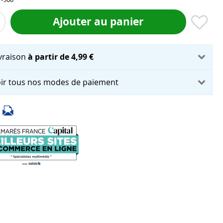
Ajouter au panier
ivraison
à partir de 4,99 €
ir tous nos modes de paiement