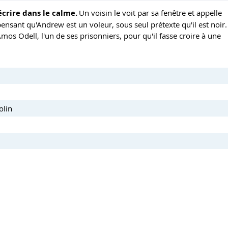
écrire dans le calme.
Un voisin le voit par sa fenêtre et appelle
pensant qu'Andrew est un voleur, sous seul prétexte qu'il est noir.
mos Odell, l'un de ses prisonniers, pour qu'il fasse croire à une
olin