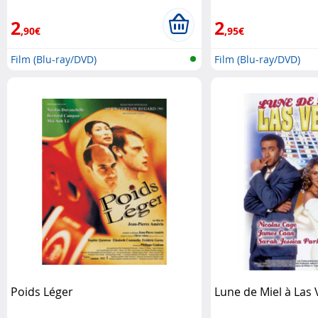
2
2
,90€
,95€
Film (Blu-ray/DVD)
Film (Blu-ray/DVD)
Poids Léger
Lune de Miel à Las