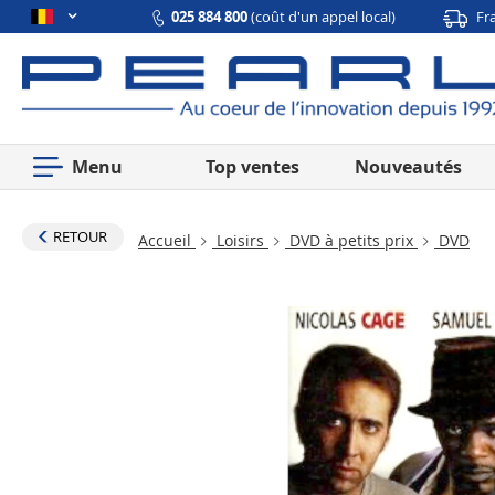
025 884 800
(coût d'un appel local)
Fr
Menu
Top ventes
Nouveautés
RETOUR
Accueil
Loisirs
DVD à petits prix
DVD