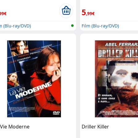
5
99€
,99€
m (Blu-ray/DVD)
Film (Blu-ray/DVD)
 Vie Moderne
Driller Killer