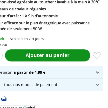
non-tissé agréable au toucher : lavable à la main à 30°C
eaux de chaleur réglables
ur d'arrêt : 1 à 9 h d'autonomie
r efficace sur le plan énergétique avec puissance
bée de seulement 50 W
ock
- Livraison en 2-4 jours
2-908
Ajouter au panier
ivraison
à partir de 4,99 €
ir tous nos modes de paiement