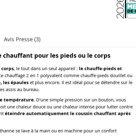
Avis Presse (3)
e chauffant pour les pieds ou le corps
 corps
, le tout dans un seul appareil :
le chauffe-pieds et
 ce chauffage 2 en 1 polyvalent comme chauffe-pieds douillet ou
, les épaules
et plus encore. Il est idéal pour se détendre sur le
es assis au bureau.
de température
. D'une simple pression sur un bouton, vous
 soit une chaleur douce ou une chaleur intense pour lutter contre
nt
éteindre automatiquement le coussin chauffant après
lasthanne se lave à la main ou en machine pour un confort