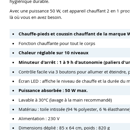
hygiénique durable.
Avec une puissance 50 W, cet appareil chauffant 2 en 1 proc
là où vous en avez besoin.
Chauffe-pieds et coussin chauffant de la marque 
Fonction chauffante pour tout le corps
Chaleur réglable sur 10 niveaux
Minuteur d'arrêt : 1 à 9 h d'autonomie (paliers d'u
Contrôle facile via 3 boutons pour allumer et éteindre,
Écran LED : affiche le niveau de chauffe et la durée du 
Puissance absorbée : 50 W max.
Lavable à 30°C (lavage à la main recommandé)
Matériau : toile intissée (94 % polyester, 6 % élasthanne
Alimentation : 230 V
Dimensions déplié : 85 x 64 cm, poids : 820 g