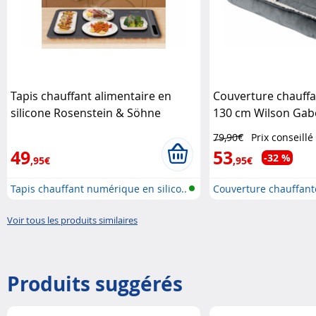
Tapis chauffant alimentaire en
Couverture chauffa
silicone Rosenstein & Söhne
130 cm Wilson Gab
79,90€
Prix conseillé
49
53
-32 %
,95€
,95€
Tapis chauffant numérique en silico..
Couverture chauffant
Voir tous les produits similaires
Produits suggérés