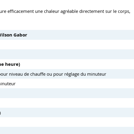
ure efficacement une chaleur agréable directement sur le corps,
Wilson Gabor
ne heure)
 pour niveau de chauffe ou pour réglage du minuteur
minuteur
)