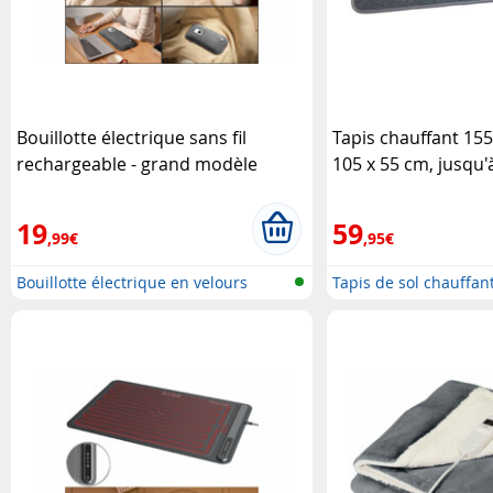
Bouillotte électrique sans fil
Tapis chauffant 155
rechargeable - grand modèle
105 x 55 cm, jusqu'
Infactory
Infactory
19
59
,99€
,95€
Bouillotte électrique en velours
Tapis de sol chauffan