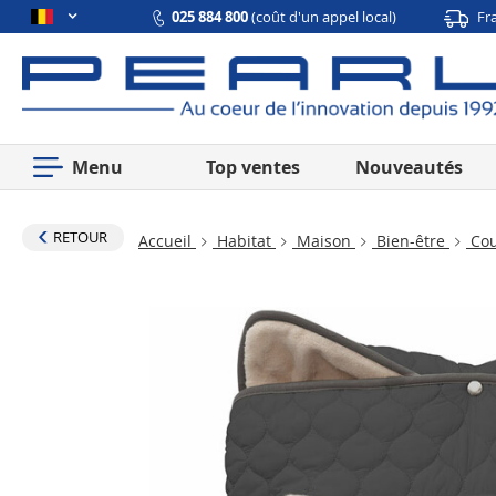
025 884 800
(coût d'un appel local)
Fr
Menu
Top ventes
Nouveautés
RETOUR
Accueil
Habitat
Maison
Bien-être
Cou