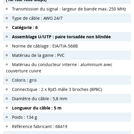
Transmission du signal : largeur de bande max. 250 MHz
Type de câble : AWG 24/7
Catégorie : 6
Assemblage U/UTP : paire torsadée non blindée
Norme de câblage : EIA/TIA-568B
Matériau de la gaine : PVC
Matériau du conducteur interne : aluminium avec
couverture cuivre
Coloris : gris
Connectique : 2 x RJ45 mâle 3 broches (8P8C)
Diamètre du câble : 5,8 mm
Longueur du câble : 5 m
Poids : 134 g
Référence fabricant : 68419