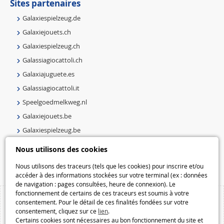
Sites partenaires
Galaxiespielzeug.de
Galaxiejouets.ch
Galaxiespielzeug.ch
Galassiagiocattoli.ch
Galaxiajuguete.es
Galassiagiocattoli.it
Speelgoedmelkweg.nl
Galaxiejouets.be
Galaxiespielzeug.be
Speelgoedmelkweg.be
Nous utilisons des cookies
Macway.com
Nous utilisons des traceurs (tels que les cookies) pour inscrire et/ou
accéder à des informations stockées sur votre terminal (ex : données
de navigation : pages consultées, heure de connexion). Le
fonctionnement de certains de ces traceurs est soumis à votre
consentement. Pour le détail de ces finalités fondées sur votre
consentement, cliquez sur ce
lien
.
Certains cookies sont nécessaires au bon fonctionnement du site et