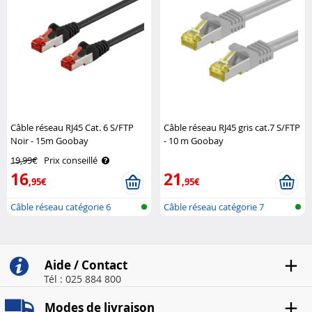
Câble réseau RJ45 Cat. 6 S/FTP
Câble réseau RJ45 gris cat.7 S/FTP
Noir - 15m Goobay
- 10 m Goobay
19,99€
Prix conseillé
16
21
,95€
,95€
Câble réseau catégorie 6
Câble réseau catégorie 7
Aide / Contact
Tél : 025 884 800
Modes de livraison