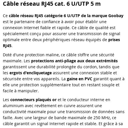
Câble réseau RJ45 cat. 6 U/UTP 5 m
Ce
câble réseau RJ45 catégorie 6 U/UTP de la marque Goobay
est le partenaire de confiance à avoir pour établir une
connexion Internet fiable et rapide. Ce câble de qualité est
spécialement conçu pour assurer une transmission de signal
optimale entre deux périphériques réseau équipés de
prises
RJ45
.
Doté d'une protection maline, ce câble s’offre une sécurité
maximale. Les
protections anti-pliage aux deux extrémités
garantissent une durabilité prolongée du cordon, tandis que
les
ergots d'encliquetage
assurent une connexion stable et
sécurisée entre vos appareils. La
gaine en PVC
garantit quant à
elle une protection supplémentaire tout en restant souple et
facile à manipuler.
Les
connecteurs plaqués or
et le conducteur interne en
aluminium avec revêtement en cuivre assurent une
conductivité maximale pour une transmission de données sans
faille. Avec une largeur de bande maximale de 250 MHz, ce
câble garantit un signal Internet rapide et stable. Et grâce à sa