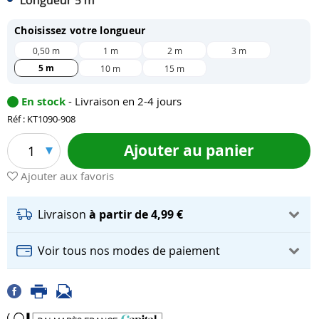
Longueur 5 m
Choisissez votre longueur
0,50 m
1 m
2 m
3 m
5 m
10 m
15 m
En stock
- Livraison en 2-4 jours
Réf : KT1090-908
Ajouter au panier
1
Ajouter aux favoris
Livraison
à partir de 4,99 €
Voir tous nos modes de paiement