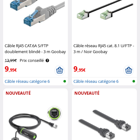
Câble RJ45 CAT.6A S/FTP
Câble réseau RJ45 cat. 8.1 U/FTP -
doublement blindé - 3 m Goobay
3 m / Noir Goobay
13,99€
Prix conseillé
9
9
,95€
,95€
Câble réseau catégorie 6
Câble réseau catégorie 6
NOUVEAUTÉ
NOUVEAUTÉ