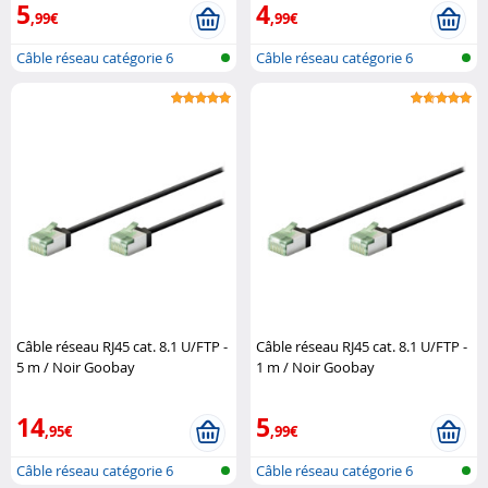
5
4
,99€
,99€
Câble réseau catégorie 6
Câble réseau catégorie 6
Câble réseau RJ45 cat. 8.1 U/FTP -
Câble réseau RJ45 cat. 8.1 U/FTP -
5 m / Noir Goobay
1 m / Noir Goobay
14
5
,95€
,99€
Câble réseau catégorie 6
Câble réseau catégorie 6