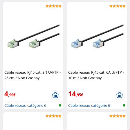
Câble réseau RJ45 cat. 8.1 U/FTP -
Câble réseau RJ45 cat. 6A U/FTP -
25 cm / Noir Goobay
10 m / Noir Goobay
4
14
,99€
,95€
Câble réseau catégorie 6
Câble réseau catégorie 6