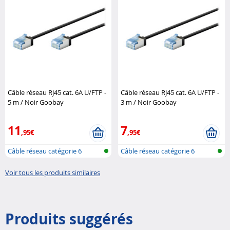
Câble réseau RJ45 cat. 6A U/FTP -
Câble réseau RJ45 cat. 6A U/FTP -
5 m / Noir Goobay
3 m / Noir Goobay
11
7
,95€
,95€
Câble réseau catégorie 6
Câble réseau catégorie 6
Voir tous les produits similaires
Produits suggérés