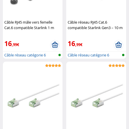
Câble RJ45 mâle vers femelle
Câble réseau RJ45 Cat.6
Cat.6 compatible Starlink 1 m
compatible Starlink Gen3 – 10 m
DeLock
DeLock
16
16
,99€
,99€
Câble réseau catégorie 6
Câble réseau catégorie 6