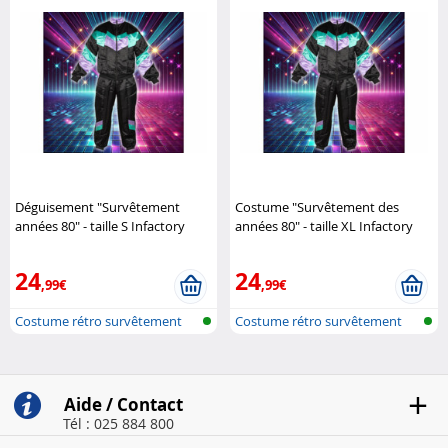
Déguisement "Survêtement
Costume "Survêtement des
années 80" - taille S Infactory
années 80" - taille XL Infactory
24
24
,99€
,99€
Costume rétro survêtement
Costume rétro survêtement
années 80
années 80
Aide / Contact
Tél : 025 884 800