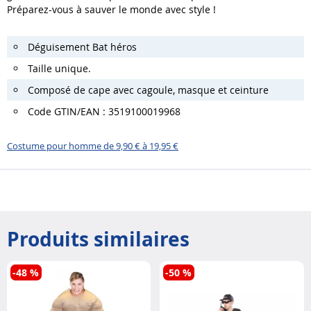
Préparez-vous à sauver le monde avec style !
Déguisement Bat héros
Taille unique.
Composé de cape avec cagoule, masque et ceinture
Code GTIN/EAN : 3519100019968
Costume pour homme de 9,90 € à 19,95 €
Produits similaires
-48 %
-50 %