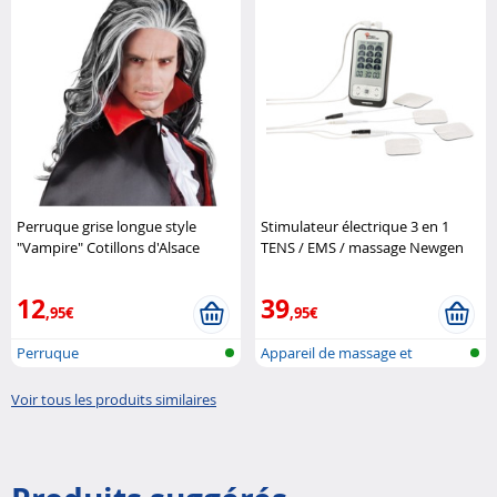
Perruque grise longue style
Stimulateur électrique 3 en 1
"Vampire" Cotillons d'Alsace
TENS / EMS / massage Newgen
Medicals
12
39
,95€
,95€
Perruque
Appareil de massage et
d'électro-st..
Voir tous les produits similaires