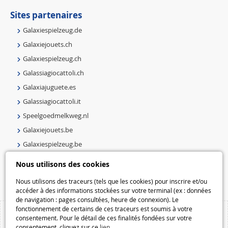
Sites partenaires
Galaxiespielzeug.de
Galaxiejouets.ch
Galaxiespielzeug.ch
Galassiagiocattoli.ch
Galaxiajuguete.es
Galassiagiocattoli.it
Speelgoedmelkweg.nl
Galaxiejouets.be
Galaxiespielzeug.be
Speelgoedmelkweg.be
Nous utilisons des cookies
Macway.com
Nous utilisons des traceurs (tels que les cookies) pour inscrire et/ou
accéder à des informations stockées sur votre terminal (ex : données
de navigation : pages consultées, heure de connexion). Le
fonctionnement de certains de ces traceurs est soumis à votre
consentement. Pour le détail de ces finalités fondées sur votre
consentement, cliquez sur ce
lien
.