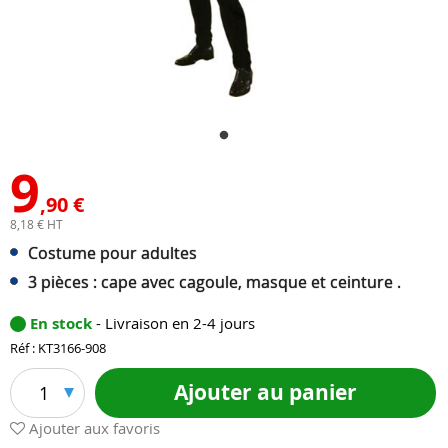
9
,90 €
8,18 € HT
Costume pour adultes
3 pièces : cape avec cagoule, masque et ceinture .
En stock
- Livraison en 2-4 jours
Réf : KT3166-908
Ajouter au panier
1
Ajouter aux favoris