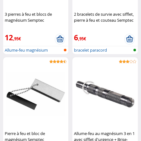
3 pierres à feu et blocs de
2 bracelets de survie avec sifflet,
magnésium Semptec
pierre à feu et couteau Semptec
12
6
,95€
,95€
Allume-feu magnésium
bracelet paracord
Pierre à feu et bloc de
Allume-feu au magnésium 3 en 1
magnésium Semptec
avec sifflet d'urgence + Brise-