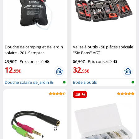
Douche de camping et de jardin
Valise à outils - 50 pièces spéciale
solaire - 20 L Semptec
''Six Pans'' AGT
19,90€
Prix conseillé
56,90€
Prix conseillé
12
32
,95€
,95€
Douche solaire de jardin &
Boîte à outils
camping
-46 %