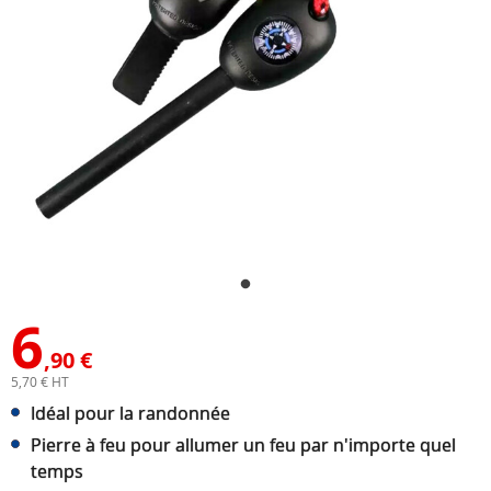
6
,90 €
5,70 € HT
Idéal pour la randonnée
Pierre à feu pour allumer un feu par n'importe quel
temps