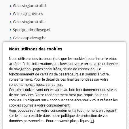
Galassiagiocattoli.ch
Galaxiajuguete.es
Galassiagiocattoli.it
Speelgoedmelkweg.nl
Galaxiespielzeug.be
Speelgoedmelkweg.be
Nous utilisons des cookies
Macway.com
Nous utilisons des traceurs (tels que les cookies) pour inscrire et/ou
accéder à des informations stockées sur votre terminal (ex : données
de navigation : pages consultées, heure de connexion). Le
fonctionnement de certains de ces traceurs est soumis à votre
consentement. Pour le détail de ces finalités fondées sur votre
consentement, cliquez sur ce
lien
.
Certains cookies sont nécessaires au bon fonctionnement du site et
de nos services. Votre consentement n’est pas requis pour ces
cookies. En cliquant sur « continuer sans accepter » vous refusez les
cookies soumis à votre consentement.
Vous pouvez retirer votre consentement à tout moment en cliquant
sur le lien accessible dans notre politique de protection de vos
données personnelles. Pour en savoir plus, cliquez
ici
.