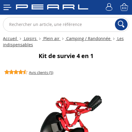
Accueil
Loisirs
Plein air
Camping / Randonnée
Les
indispensables
Kit de survie 4 en 1
Avis clients (5)