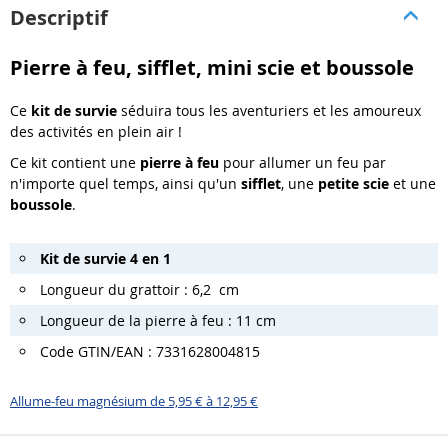
Descriptif
Pierre à feu, sifflet, mini scie et boussole
Ce
kit de survie
séduira tous les aventuriers et les amoureux
des activités en plein air !
Ce kit contient une
pierre à feu
pour allumer un feu par
n'importe quel temps, ainsi qu'un
sifflet
, une
petite scie
et une
boussole
.
Kit de survie 4 en 1
Longueur du grattoir : 6,2 cm
Longueur de la pierre à feu : 11 cm
Code GTIN/EAN : 7331628004815
Allume-feu magnésium de 5,95 € à 12,95 €