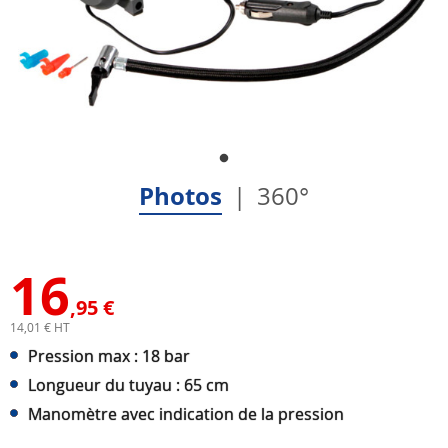
Photos
360°
16
,95 €
14,01 € HT
Pression max : 18 bar
Longueur du tuyau : 65 cm
Manomètre avec indication de la pression