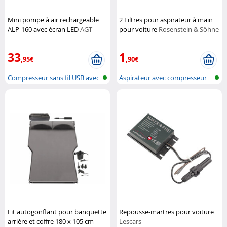
Mini pompe à air rechargeable
2 Filtres pour aspirateur à main
ALP-160 avec écran LED
AGT
pour voiture
Rosenstein & Söhne
33
1
,95€
,90€
Compresseur sans fil USB avec
Aspirateur avec compresseur
batte...
pour vo...
Lit autogonflant pour banquette
Repousse-martres pour voiture
arrière et coffre 180 x 105 cm
Lescars