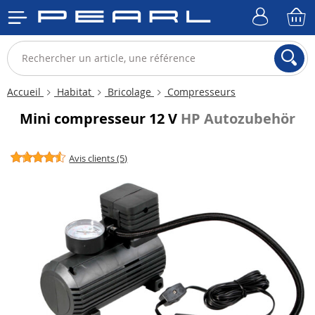
Accueil
Habitat
Bricolage
Compresseurs
Mini compresseur 12 V
HP Autozubehör
Avis clients (5)