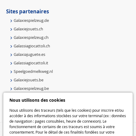
Sites partenaires
Galaxiespielzeug.de
Galaxiejouets.ch
Galaxiespielzeug.ch
Galassiagiocattoli.ch
Galaxiajuguete.es
Galassiagiocattoli.it
Speelgoedmelkweg.nl
Galaxiejouets.be
Galaxiespielzeug.be
Speelgoedmelkweg.be
Nous utilisons des cookies
Macway.com
Nous utilisons des traceurs (tels que les cookies) pour inscrire et/ou
accéder à des informations stockées sur votre terminal (ex : données
de navigation : pages consultées, heure de connexion). Le
fonctionnement de certains de ces traceurs est soumis à votre
consentement. Pour le détail de ces finalités fondées sur votre