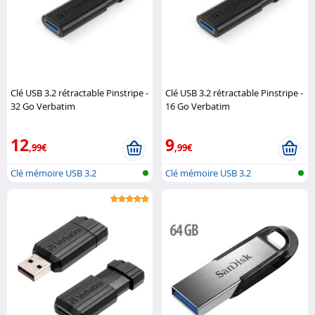
Clé USB 3.2 rétractable Pinstripe -
Clé USB 3.2 rétractable Pinstripe -
32 Go Verbatim
16 Go Verbatim
12
9
,99€
,99€
Clé mémoire USB 3.2
Clé mémoire USB 3.2