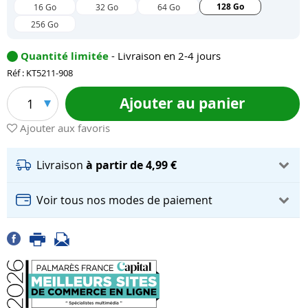
128 Go
16 Go
32 Go
64 Go
256 Go
Quantité limitée
- Livraison en 2-4 jours
Réf : KT5211-908
Ajouter au panier
1
Ajouter aux favoris
Livraison
à partir de 4,99 €
Voir tous nos modes de paiement