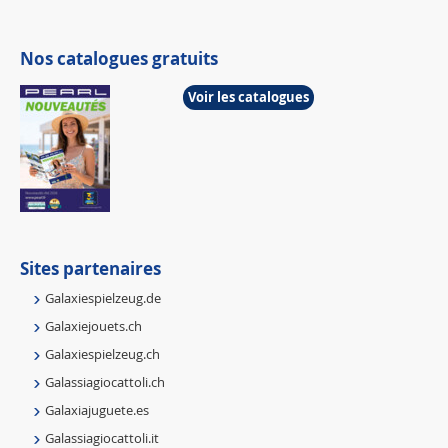
Nos catalogues gratuits
Voir les catalogues
Sites partenaires
Galaxiespielzeug.de
Galaxiejouets.ch
Galaxiespielzeug.ch
Galassiagiocattoli.ch
Galaxiajuguete.es
Galassiagiocattoli.it