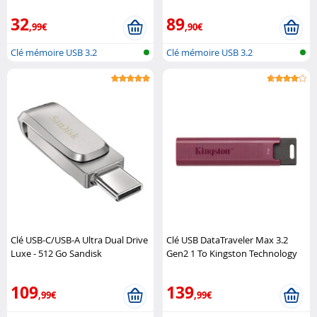
32
89
,99€
,90€
Clé mémoire USB 3.2
Clé mémoire USB 3.2
Clé USB-C/USB-A Ultra Dual Drive
Clé USB DataTraveler Max 3.2
Luxe - 512 Go Sandisk
Gen2 1 To Kingston Technology
109
139
,99€
,99€