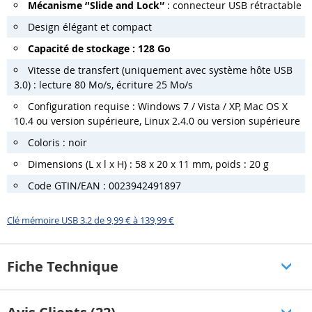
Mécanisme ‘'Slide and Lock'’
: connecteur USB rétractable
Design élégant et compact
Capacité de stockage : 128 Go
Vitesse de transfert (uniquement avec système hôte USB
3.0) : lecture 80 Mo/s, écriture 25 Mo/s
Configuration requise : Windows 7 / Vista / XP, Mac OS X
10.4 ou version supérieure, Linux 2.4.0 ou version supérieure
Coloris : noir
Dimensions (L x l x H) : 58 x 20 x 11 mm, poids : 20 g
Code GTIN/EAN : 0023942491897
Clé mémoire USB 3.2 de 9,99 € à 139,99 €
Fiche Technique