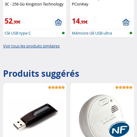
3C - 256 Go Kingston Technology
PConKey
52
14
,99€
,99€
Clé USB type C
Mémoire clé USB ultra
compacte
Voir tous les produits similaires
Produits suggérés