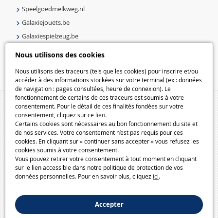
Speelgoedmelkweg.nl
Galaxiejouets.be
Galaxiespielzeug.be
Speelgoedmelkweg.be
Nous utilisons des cookies
Macway.com
Nous utilisons des traceurs (tels que les cookies) pour inscrire et/ou
accéder à des informations stockées sur votre terminal (ex : données
de navigation : pages consultées, heure de connexion). Le
fonctionnement de certains de ces traceurs est soumis à votre
consentement. Pour le détail de ces finalités fondées sur votre
consentement, cliquez sur ce
lien
.
Certains cookies sont nécessaires au bon fonctionnement du site et
de nos services. Votre consentement n’est pas requis pour ces
cookies. En cliquant sur « continuer sans accepter » vous refusez les
cookies soumis à votre consentement.
Vous pouvez retirer votre consentement à tout moment en cliquant
sur le lien accessible dans notre politique de protection de vos
données personnelles. Pour en savoir plus, cliquez
ici
.
Accepter