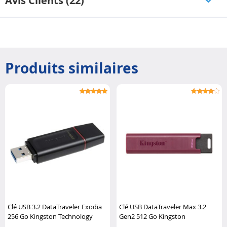
Avis Clients (22)
Produits similaires
Clé USB 3.2 DataTraveler Exodia
Clé USB DataTraveler Max 3.2
256 Go Kingston Technology
Gen2 512 Go Kingston
Technology