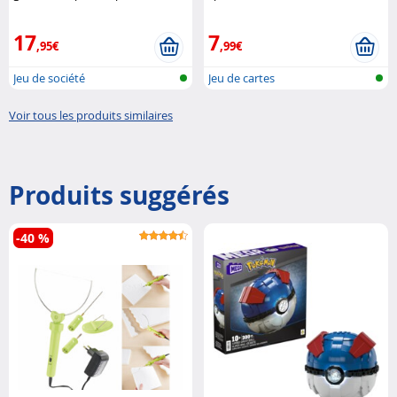
Hasbro
17
7
,95€
,99€
Jeu de société
Jeu de cartes
Voir tous les produits similaires
Produits suggérés
-40 %