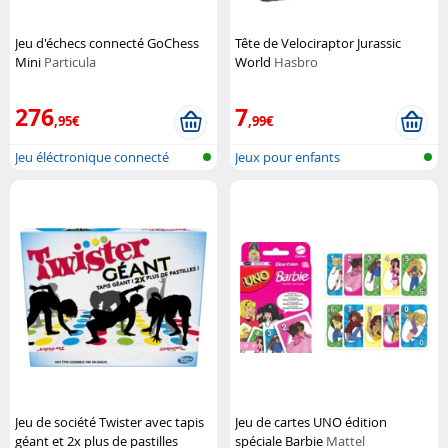
Jeu d'échecs connecté GoChess
Tête de Velociraptor Jurassic
Mini
Particula
World
Hasbro
276
7
,95€
,99€
Jeu éléctronique connecté
Jeux pour enfants
Jeu de société Twister avec tapis
Jeu de cartes UNO édition
géant et 2x plus de pastilles
spéciale Barbie
Mattel