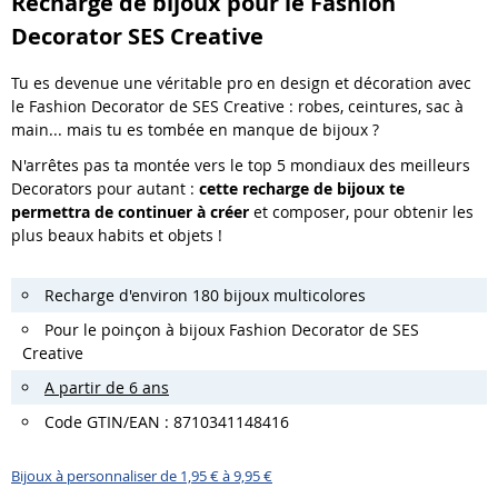
Recharge de bijoux pour le Fashion
Decorator SES Creative
Tu es devenue une véritable pro en design et décoration avec
le Fashion Decorator de SES Creative : robes, ceintures, sac à
main... mais tu es tombée en manque de bijoux ?
N'arrêtes pas ta montée vers le top 5 mondiaux des meilleurs
Decorators pour autant :
cette recharge de bijoux te
permettra de continuer à créer
et composer, pour obtenir les
plus beaux habits et objets !
Recharge d'environ 180 bijoux multicolores
Pour le poinçon à bijoux Fashion Decorator de SES
Creative
A partir de 6 ans
Code GTIN/EAN : 8710341148416
Bijoux à personnaliser de 1,95 € à 9,95 €