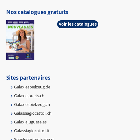
Nos catalogues gratuits
Voir les catalogues
Sites partenaires
Galaxiespielzeug.de
Galaxiejouets.ch
Galaxiespielzeug.ch
Galassiagiocattoli.ch
Galaxiajuguete.es
Galassiagiocattoli.it
Speelgoedmelkweg.nl