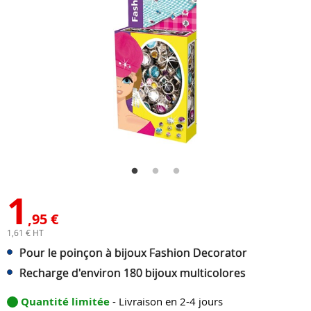
1
,95 €
1,61 € HT
Pour le poinçon à bijoux Fashion Decorator
Recharge d'environ 180 bijoux multicolores
Quantité limitée
- Livraison en 2-4 jours