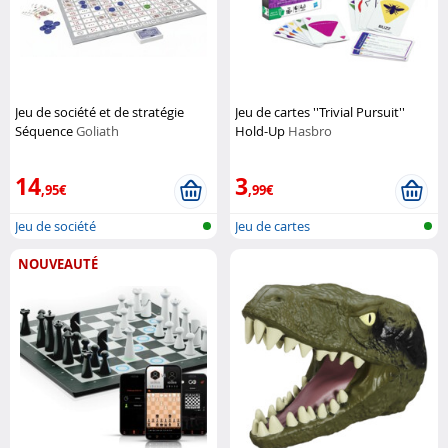
Jeu de société et de stratégie
Jeu de cartes ''Trivial Pursuit''
Séquence
Goliath
Hold-Up
Hasbro
14
3
,95€
,99€
Jeu de société
Jeu de cartes
NOUVEAUTÉ