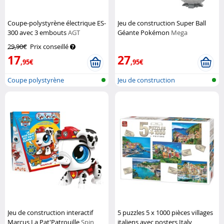
Coupe-polystyrène électrique ES-
Jeu de construction Super Ball
300 avec 3 embouts
AGT
Géante Pokémon
Mega
Construx
29,90€
Prix conseillé
17
27
,95€
,95€
Coupe polystyrène
Jeu de construction
Jeu de construction interactif
5 puzzles 5 x 1000 pièces villages
Marcus La Pat'Patrouille
Spin
italiens avec posters Italy