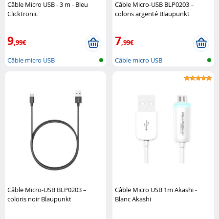
Câble Micro USB - 3 m - Bleu
Câble Micro-USB BLP0203 –
Clicktronic
coloris argenté Blaupunkt
9
7
,99€
,99€
Câble micro USB
Câble micro USB
Câble Micro-USB BLP0203 –
Câble Micro USB 1m Akashi -
coloris noir Blaupunkt
Blanc Akashi