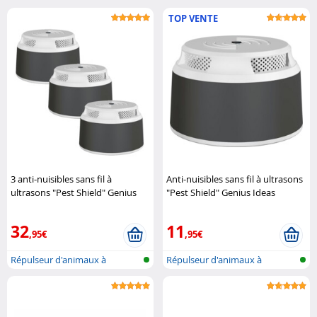
TOP VENTE
3 anti-nuisibles sans fil à
Anti-nuisibles sans fil à ultrasons
ultrasons "Pest Shield" Genius
"Pest Shield" Genius Ideas
Ideas
32
11
,95€
,95€
Répulseur d'animaux à
Répulseur d'animaux à
ultrasons
ultrasons