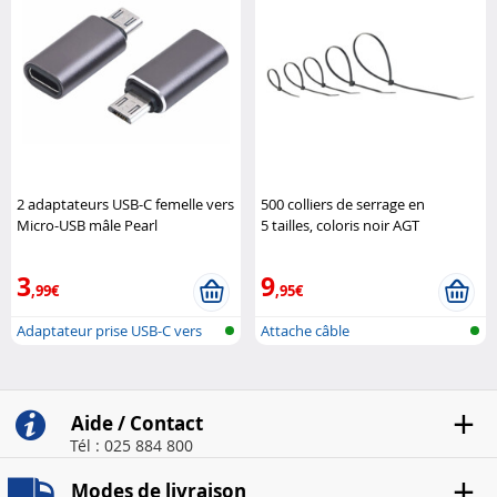
2 adaptateurs USB-C femelle vers
500 colliers de serrage en
Micro-USB mâle Pearl
5 tailles, coloris noir AGT
3
9
,99€
,95€
Adaptateur prise USB-C vers
Attache câble
fiche M..
Aide / Contact
Tél : 025 884 800
Modes de livraison