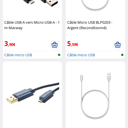
Câble USB-A vers Micro-USB-A - 1
Câble Micro USB BLP0203 -
m Macway
Argent (Reconditionné)
Blaupunkt
3
5
,90€
,59€
Câble micro USB
Câble micro USB