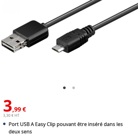
3
,99 €
3,30 € HT
Port USB A Easy Clip pouvant être inséré dans les
deux sens