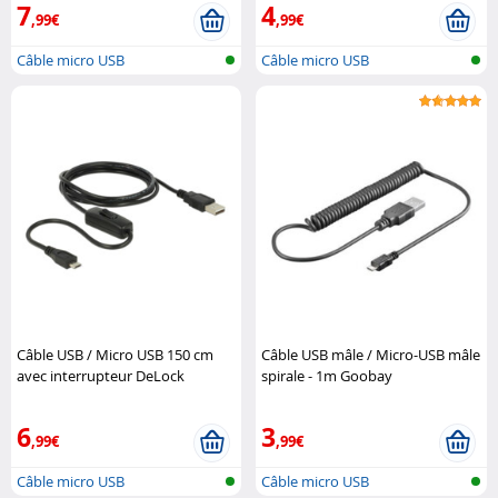
7
4
,99€
,99€
Câble micro USB
Câble micro USB
Câble USB / Micro USB 150 cm
Câble USB mâle / Micro-USB mâle
avec interrupteur DeLock
spirale - 1m Goobay
6
3
,99€
,99€
Câble micro USB
Câble micro USB