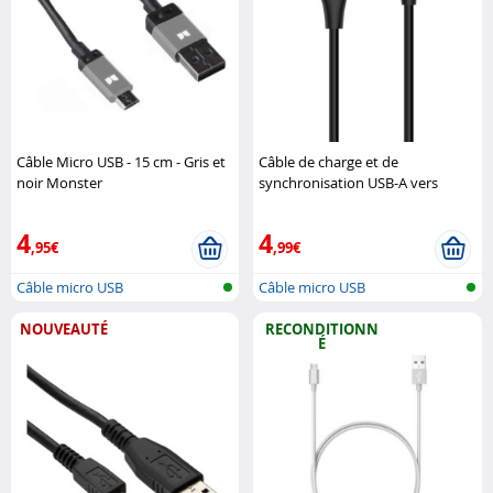
Câble Micro USB - 15 cm - Gris et
Câble de charge et de
noir Monster
synchronisation USB-A vers
Micro-USB 1,2 mètres Energizer
4
4
,95€
,99€
Câble micro USB
Câble micro USB
NOUVEAUTÉ
RECONDITIONN
É