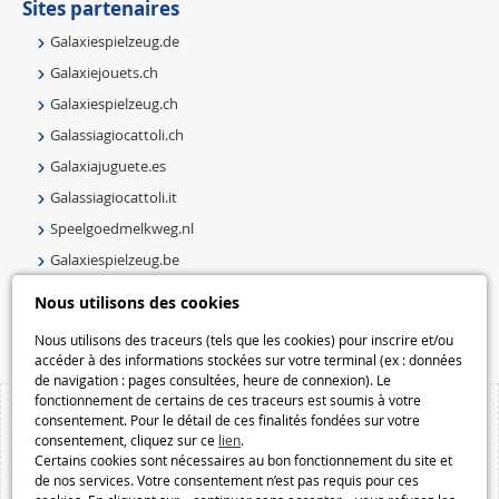
Sites partenaires
Galaxiespielzeug.de
Galaxiejouets.ch
Galaxiespielzeug.ch
Galassiagiocattoli.ch
Galaxiajuguete.es
Galassiagiocattoli.it
Speelgoedmelkweg.nl
Galaxiespielzeug.be
Speelgoedmelkweg.be
Nous utilisons des cookies
Macway.com
Nous utilisons des traceurs (tels que les cookies) pour inscrire et/ou
accéder à des informations stockées sur votre terminal (ex : données
de navigation : pages consultées, heure de connexion). Le
fonctionnement de certains de ces traceurs est soumis à votre
consentement. Pour le détail de ces finalités fondées sur votre
consentement, cliquez sur ce
lien
.
Certains cookies sont nécessaires au bon fonctionnement du site et
de nos services. Votre consentement n’est pas requis pour ces