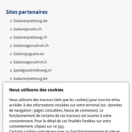
Sites partenaires
Galaxiespielzeug.de
Galaxiejouets.ch
Galaxiespielzeug.ch
Galassiagiocattoli.ch
Galaxiajuguete.es
Galassiagiocattoli.it
Speelgoedmelkweg.nl
Galaxiespielzeug.be
Speelgoedmelkweg.be
Nous utilisons des cookies
Macway.com
Nous utilisons des traceurs (tels que les cookies) pour inscrire et/ou
accéder à des informations stockées sur votre terminal (ex : données
de navigation : pages consultées, heure de connexion). Le
fonctionnement de certains de ces traceurs est soumis à votre
consentement. Pour le détail de ces finalités fondées sur votre
consentement, cliquez sur ce
lien
.
Certains cookies sont nécessaires au bon fonctionnement du site et