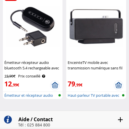
Émetteur-récepteur audio
EnceinteTV mobile avec
bluetooth 5.4 rechargeable avec
transmission numérique sans fil
adaptateur avion Auvisio
Auvisio
19,90€
Prix conseillé
12
79
,99€
,99€
Émetteur et récepteur audio
Haut-parleur TV portable avec
Bluetoo..
batte..
Aide / Contact
Tél : 025 884 800