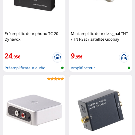
Préamplificateur phono TC-20
Mini amplificateur de signal TNT
Dynavox
/ TNT-Sat / satellite Goobay
24
9
,95€
,95€
Préamplificateur audio
Amplificateur