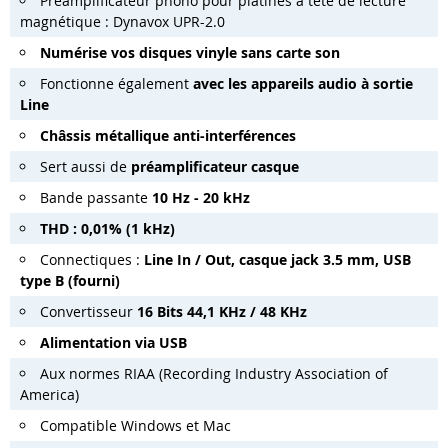
Préamplificateur phono pour platines à tête de lecture
magnétique : Dynavox UPR-2.0
Numérise vos disques vinyle sans carte son
Fonctionne également
avec les appareils audio à sortie
Line
Châssis métallique anti-interférences
Sert aussi de
préamplificateur casque
Bande passante
10 Hz - 20 kHz
THD : 0,01% (1 kHz)
Connectiques :
Line In / Out, casque jack 3.5 mm, USB
type B (fourni)
Convertisseur
16 Bits 44,1 KHz / 48 KHz
Alimentation via USB
Aux normes RIAA (Recording Industry Association of
America)
Compatible Windows et Mac