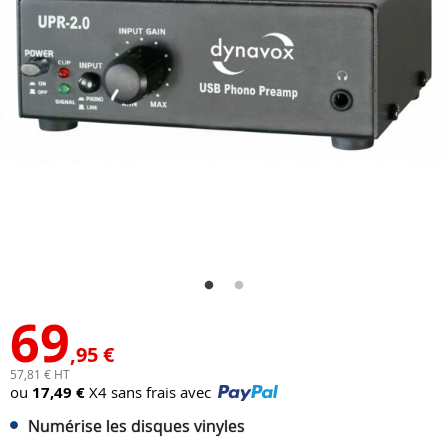
69
,95 €
57,81 € HT
ou
17,49 €
X4 sans frais avec
Numérise les disques vinyles