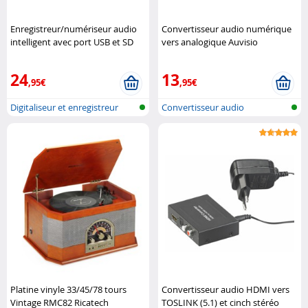
Enregistreur/numériseur audio
Convertisseur audio numérique
intelligent avec port USB et SD
vers analogique Auvisio
AD-400 Auvisio
24
13
,95€
,95€
Digitaliseur et enregistreur
Convertisseur audio
audio ..
numérique-analo..
Platine vinyle 33/45/78 tours
Convertisseur audio HDMI vers
Vintage RMC82 Ricatech
TOSLINK (5.1) et cinch stéréo