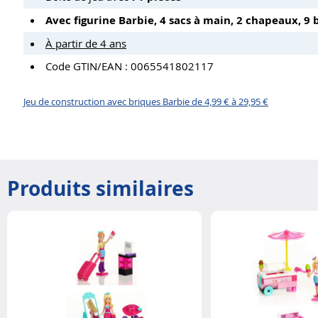
Avec figurine Barbie, 4 sacs à main, 2 chapeaux, 9
À partir de 4 ans
Code GTIN/EAN : 0065541802117
Jeu de construction avec briques Barbie de 4,99 € à 29,95 €
Produits similaires