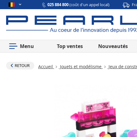
025 884 800
(coût d'un appel local)
Fr
Menu
Top ventes
Nouveautés
RETOUR
Accueil
Jouets et modélisme
Jeux de const