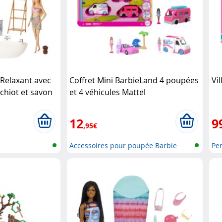
 Relaxant avec
Coffret Mini BarbieLand 4 poupées
Vi
chiot et savon
et 4 véhicules Mattel
12
9
,95€
Accessoires pour poupée Barbie
Per
Pla