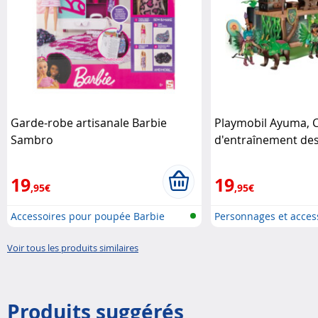
Garde-robe artisanale Barbie
Playmobil Ayuma,
Sambro
d'entraînement des
19
19
,95€
,95€
Accessoires pour poupée Barbie
Personnages et acces
Playmobi..
Voir tous les produits similaires
Produits suggérés