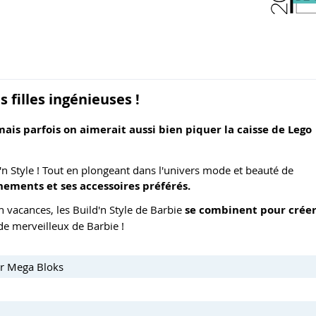
 filles ingénieuses !
mais parfois on aimerait aussi bien piquer la caisse de Lego
d'n Style ! Tout en plongeant dans l'univers mode et beauté de
nements et ses accessoires préférés.
n vacances, les Build'n Style de Barbie
se combinent pour crée
de merveilleux de Barbie !
par Mega Bloks