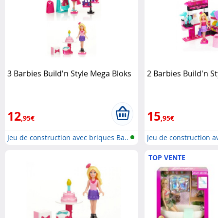
3 Barbies Build'n Style Mega Bloks
2 Barbies Build'n S
12
15
,95€
,95€
Jeu de construction avec briques Ba..
Jeu de construction a
TOP VENTE