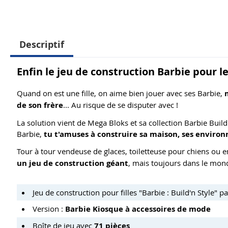
Descriptif
Enfin le jeu de construction Barbie pour les
Quand on est une fille, on aime bien jouer avec ses Barbie,
de son frère
... Au risque de se disputer avec !
La solution vient de Mega Bloks et sa collection Barbie Buil
Barbie,
tu t'amuses à construire sa maison, ses environ
Tour à tour vendeuse de glaces, toiletteuse pour chiens ou e
un jeu de construction géant
, mais toujours dans le mon
Jeu de construction pour filles "Barbie : Build'n Style" 
Version :
Barbie Kiosque à accessoires de mode
Boîte de jeu avec
71 pièces