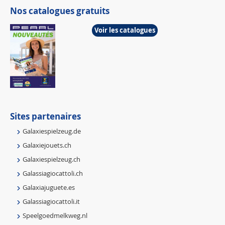
Nos catalogues gratuits
Voir les catalogues
Sites partenaires
Galaxiespielzeug.de
Galaxiejouets.ch
Galaxiespielzeug.ch
Galassiagiocattoli.ch
Galaxiajuguete.es
Galassiagiocattoli.it
Speelgoedmelkweg.nl