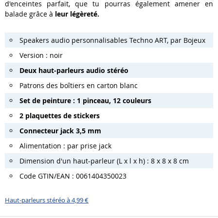
d'enceintes parfait, que tu pourras également amener en
balade grâce à
leur légèreté.
Speakers audio personnalisables Techno ART, par Bojeux
Version : noir
Deux haut-parleurs audio stéréo
Patrons des boîtiers en carton blanc
Set de peinture : 1 pinceau, 12 couleurs
2 plaquettes de stickers
Connecteur jack 3,5 mm
Alimentation : par prise jack
Dimension d'un haut-parleur (L x l x h) : 8 x 8 x 8 cm
Code GTIN/EAN : 0061404350023
Haut-parleurs stéréo à 4,99 €