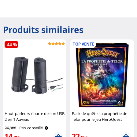
Produits similaires
TOP VENTE
-44 %
Haut-parleurs / barre de son USB
Pack de quête La prophétie de
2 en 1 Auvisio
Telor pour le jeu HeroQuest
Hasbro
26,90€
Prix conseillé
14
22