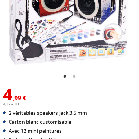
4
,99 €
4,12 € HT
2 véritables speakers jack 3.5 mm
Carton blanc customisable
Avec 12 mini peintures