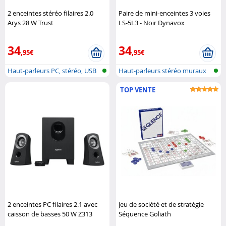
2 enceintes stéréo filaires 2.0
Paire de mini-enceintes 3 voies
Arys 28 W Trust
LS-5L3 - Noir Dynavox
34
34
,95€
,95€
Haut-parleurs PC, stéréo, USB
Haut-parleurs stéréo muraux
TOP VENTE
2 enceintes PC filaires 2.1 avec
Jeu de société et de stratégie
caisson de basses 50 W Z313
Séquence Goliath
Logitech