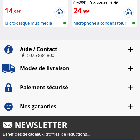
44,90€
Prix conseillé
14
24
,95€
,95€
Micro-casque multimédia
Microphone à condensateur
stéréo
USB
Aide / Contact
Tél : 025 884 800
Modes de livraison
Paiement sécurisé
Nos garanties
NEWSLETTER
Bénéficiez de cadeaux, d'offres, de réductions...