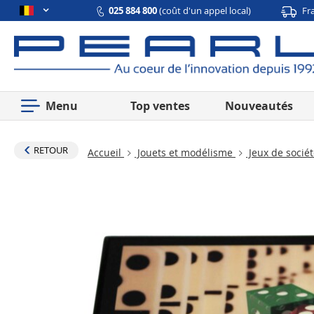
025 884 800
(coût d'un appel local)
Fr
Menu
Top ventes
Nouveautés
RETOUR
Accueil
Jouets et modélisme
Jeux de socié