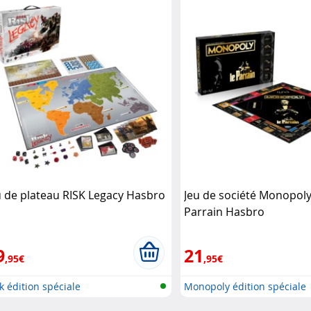
u de plateau RISK Legacy Hasbro
Jeu de société Monopoly
Parrain Hasbro
9
21
,95€
,95€
k édition spéciale
Monopoly édition spéciale