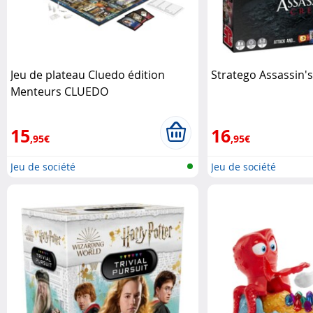
Jeu de plateau Cluedo édition
Stratego Assassin'
Menteurs CLUEDO
15
16
,95€
,95€
Jeu de société
Jeu de société