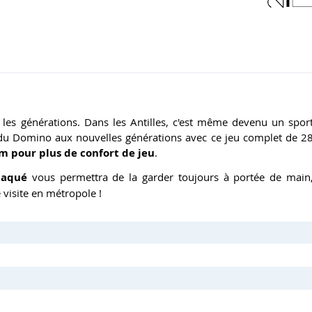
les générations. Dans les Antilles, c'est même devenu un spor
rt du Domino aux nouvelles générations avec ce jeu complet de 2
m pour plus de confort de jeu
.
laqué
vous permettra de la garder toujours à portée de main
visite en métropole !