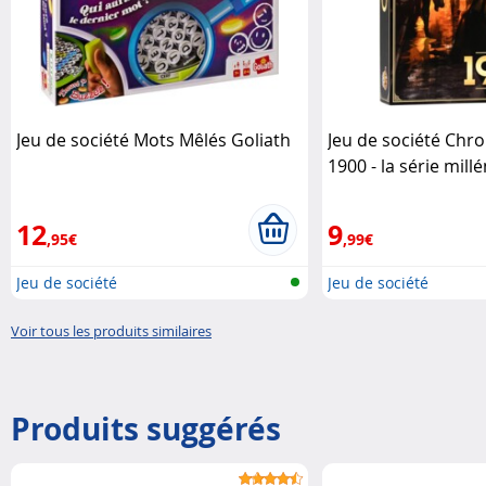
Jeu de société Mots Mêlés Goliath
Jeu de société Chro
1900 - la série mill
Duck Games
12
9
,95€
,99€
Jeu de société
Jeu de société
Voir tous les produits similaires
Produits suggérés