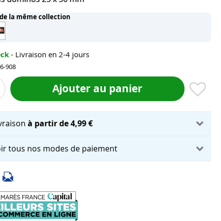
 de la même collection
ock
- Livraison en 2-4 jours
56-908
Ajouter au panier
ivraison
à partir de 4,99 €
ir tous nos modes de paiement