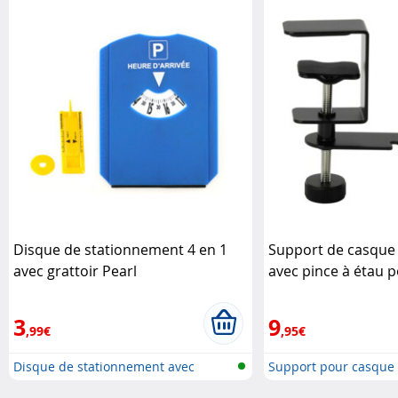
Disque de stationnement 4 en 1
Support de casque 
avec grattoir Pearl
avec pince à étau 
Dynavox
3
9
,99€
,95€
Disque de stationnement avec
Support pour casque
gratto..