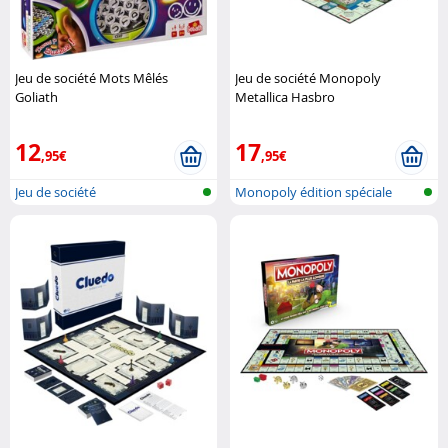
Jeu de société Mots Mêlés
Jeu de société Monopoly
Goliath
Metallica Hasbro
12
17
,95€
,95€
Jeu de société
Monopoly édition spéciale