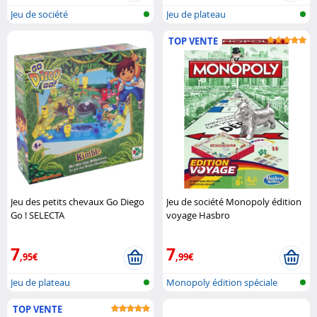
Jeu de société
Jeu de plateau
TOP VENTE
Jeu des petits chevaux Go Diego
Jeu de société Monopoly édition
Go ! SELECTA
voyage Hasbro
7
7
,95€
,99€
Jeu de plateau
Monopoly édition spéciale
TOP VENTE