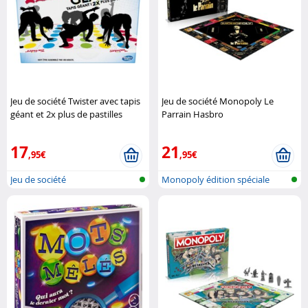
Jeu de société Twister avec tapis
Jeu de société Monopoly Le
géant et 2x plus de pastilles
Parrain Hasbro
Hasbro
17
21
,95€
,95€
Jeu de société
Monopoly édition spéciale