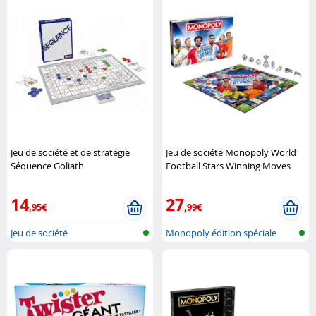
Jeu de société et de stratégie
Jeu de société Monopoly World
Séquence Goliath
Football Stars Winning Moves
14
27
,95€
,99€
Jeu de société
Monopoly édition spéciale