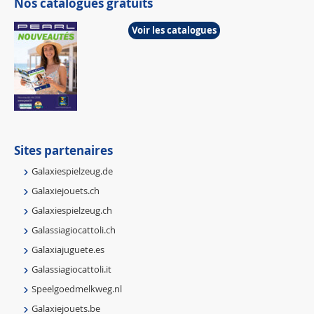
Nos catalogues gratuits
Voir les catalogues
Sites partenaires
Galaxiespielzeug.de
Galaxiejouets.ch
Galaxiespielzeug.ch
Galassiagiocattoli.ch
Galaxiajuguete.es
Galassiagiocattoli.it
Speelgoedmelkweg.nl
Galaxiejouets.be