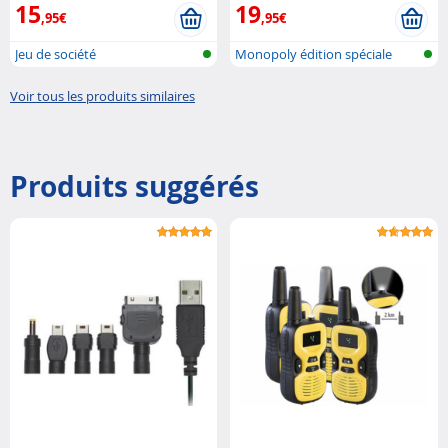
15
19
,95€
,95€
Jeu de société
Monopoly édition spéciale
Voir tous les produits similaires
Produits suggérés