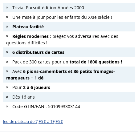
Trivial Pursuit édition Années 2000
Une mise à jour pour les enfants du XXIe siècle !
Plateau facilité
Règles modernes
: piégez vos adversaires avec des
questions difficiles !
6 distributeurs de cartes
Pack de 300 cartes pour un
total de 1800 questions !
Avec
6 pions-camemberts et 36 petits fromages-
marqueurs + 1 dé
Pour
2 à 6 joueurs
Dès 16 ans
Code GTIN/EAN : 5010993303144
Jeu de plateau de 7,95 € à 19,95 €