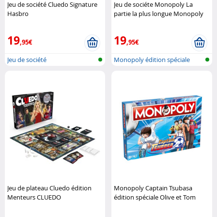
Jeu de société Cluedo Signature
Jeu de sociéte Monopoly La
Hasbro
partie la plus longue Monopoly
19
19
,95€
,95€
Jeu de société
Monopoly édition spéciale
Jeu de plateau Cluedo édition
Monopoly Captain Tsubasa
Menteurs CLUEDO
édition spéciale Olive et Tom
Hasbro