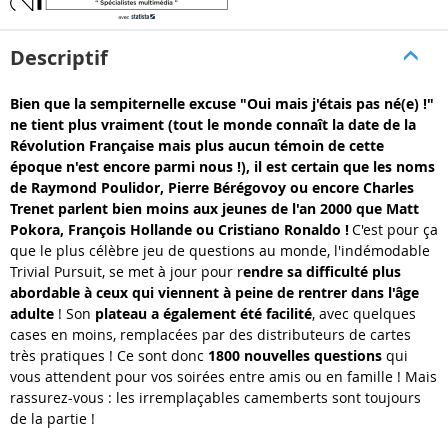
Descriptif
Bien que la sempiternelle excuse "Oui mais j'étais pas né(e) !"
ne tient plus vraiment (tout le monde connaît la date de la
Révolution Française mais plus aucun témoin de cette
époque n'est encore parmi nous !), il est certain que les noms
de Raymond Poulidor, Pierre Bérégovoy ou encore Charles
Trenet parlent bien moins aux jeunes de l'an 2000 que Matt
Pokora, François Hollande ou Cristiano Ronaldo !
C'est pour ça
que le plus célèbre jeu de questions au monde, l'indémodable
Trivial Pursuit, se met à jour pour r
endre sa difficulté plus
abordable à ceux qui viennent à peine de rentrer dans l'âge
adulte
! Son
plateau a également été facilité
, avec quelques
cases en moins, remplacées par des distributeurs de cartes
très pratiques ! Ce sont donc
1800 nouvelles questions
qui
vous attendent pour vos soirées entre amis ou en famille ! Mais
rassurez-vous : les irremplaçables camemberts sont toujours
de la partie !