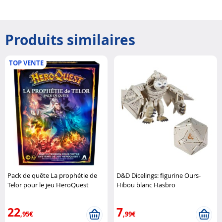
Produits similaires
TOP VENTE
Pack de quête La prophétie de
D&D Dicelings: figurine Ours-
Telor pour le jeu HeroQuest
Hibou blanc Hasbro
Hasbro
22
7
,95€
,99€