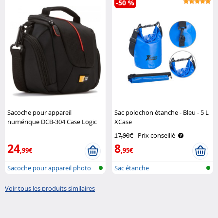
-50 %
Sacoche pour appareil
Sac polochon étanche - Bleu - 5 L
numérique DCB-304 Case Logic
XCase
17,90€
Prix conseillé
24
8
,99€
,95€
Sacoche pour appareil photo
Sac étanche
Voir tous les produits similaires