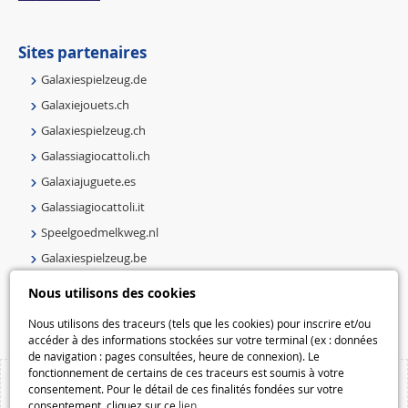
Sites partenaires
Galaxiespielzeug.de
Galaxiejouets.ch
Galaxiespielzeug.ch
Galassiagiocattoli.ch
Galaxiajuguete.es
Galassiagiocattoli.it
Speelgoedmelkweg.nl
Galaxiespielzeug.be
Speelgoedmelkweg.be
Nous utilisons des cookies
Macway.com
Nous utilisons des traceurs (tels que les cookies) pour inscrire et/ou
accéder à des informations stockées sur votre terminal (ex : données
de navigation : pages consultées, heure de connexion). Le
fonctionnement de certains de ces traceurs est soumis à votre
consentement. Pour le détail de ces finalités fondées sur votre
consentement, cliquez sur ce
lien
.