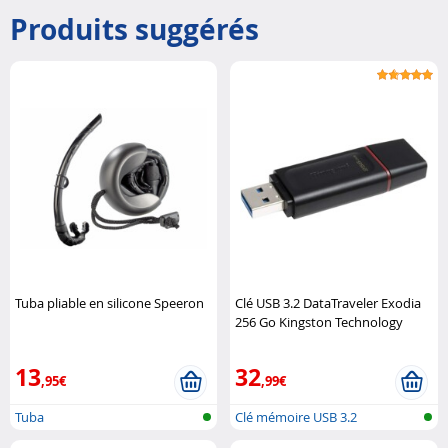
Produits suggérés
Tuba pliable en silicone Speeron
Clé USB 3.2 DataTraveler Exodia
256 Go Kingston Technology
13
32
,95€
,99€
Tuba
Clé mémoire USB 3.2