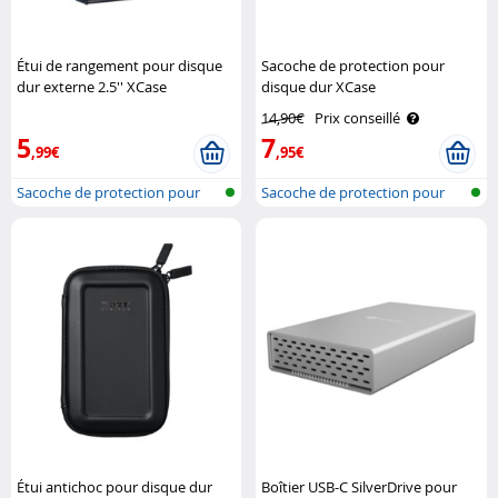
Étui de rangement pour disque
Sacoche de protection pour
dur externe 2.5'' XCase
disque dur XCase
14,90€
Prix conseillé
5
7
,99€
,95€
Sacoche de protection pour
Sacoche de protection pour
disque d..
disque d..
Étui antichoc pour disque dur
Boîtier USB-C SilverDrive pour