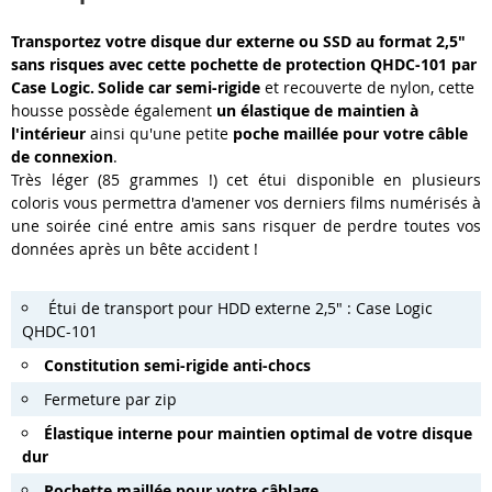
Transportez votre disque dur externe ou SSD au format 2,5"
sans risques avec cette pochette de protection QHDC-101 par
Case Logic.
Solide car semi-rigide
et recouverte de nylon, cette
housse possède également
un élastique de maintien à
l'intérieur
ainsi qu'une petite
poche maillée pour votre câble
de connexion
.
Très léger (85 grammes !) cet étui disponible en plusieurs
coloris vous permettra d'amener vos derniers films numérisés à
une soirée ciné entre amis sans risquer de perdre toutes vos
données après un bête accident !
Étui de transport pour HDD externe 2,5" : Case Logic
QHDC-101
Constitution semi-rigide anti-chocs
Fermeture par zip
Élastique interne pour maintien optimal de votre disque
dur
Pochette maillée pour votre câblage