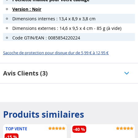
Version : Noir
Dimensions internes : 13,4 x 8,9 x 3,8 cm
Dimensions externes : 14,6 x 9,5 x 4 cm - 85 g (à vide)
Code GTIN/EAN : 0085854220224
Sacoche de protection pour disque dur de 5,99 € à 12,95 €
Avis Clients (3)
Produits similaires
TOP VENTE
-40 %
-15 %