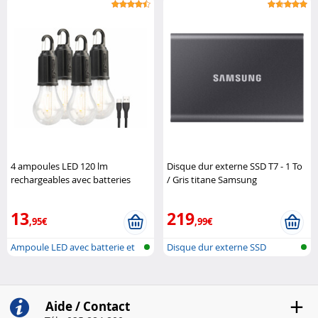
4 ampoules LED 120 lm
Disque dur externe SSD T7 - 1 To
rechargeables avec batteries
/ Gris titane Samsung
Lunartec
13
219
,95€
,99€
Ampoule LED avec batterie et
Disque dur externe SSD
charge..
Aide / Contact