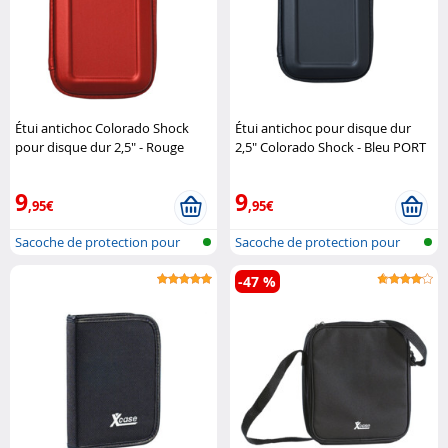
Étui antichoc Colorado Shock
Étui antichoc pour disque dur
pour disque dur 2,5" - Rouge
2,5" Colorado Shock - Bleu PORT
PORT Connect
Connect
9
9
,95€
,95€
Sacoche de protection pour
Sacoche de protection pour
disque d..
disque d..
-47 %