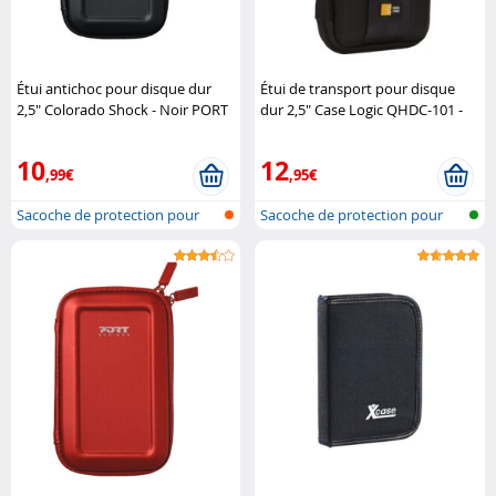
Étui antichoc pour disque dur
Étui de transport pour disque
2,5" Colorado Shock - Noir PORT
dur 2,5" Case Logic QHDC-101 -
Connect
Noir Case Logic
10
12
,99€
,95€
Sacoche de protection pour
Sacoche de protection pour
disque d..
disque d..