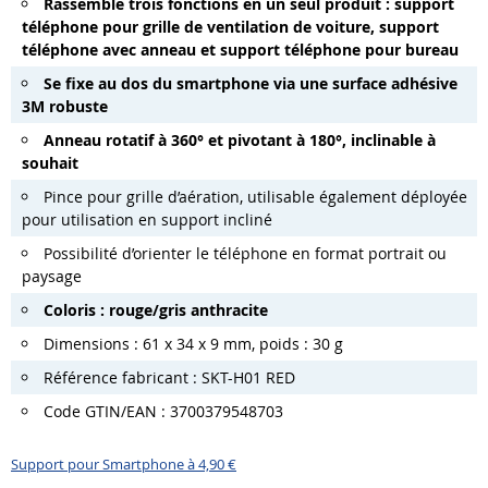
Rassemble trois fonctions en un seul produit : support
téléphone pour grille de ventilation de voiture, support
téléphone avec anneau et support téléphone pour bureau
Se fixe au dos du smartphone via une surface adhésive
3M robuste
Anneau rotatif à 360° et pivotant à 180°, inclinable à
souhait
Pince pour grille d’aération, utilisable également déployée
pour utilisation en support incliné
Possibilité d’orienter le téléphone en format portrait ou
paysage
Coloris : rouge/gris anthracite
Dimensions : 61 x 34 x 9 mm, poids : 30 g
Référence fabricant : SKT-H01 RED
Code GTIN/EAN : 3700379548703
Support pour Smartphone à 4,90 €