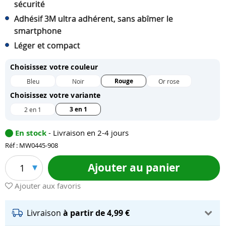
sécurité
Adhésif 3M ultra adhérent, sans abîmer le
smartphone
Léger et compact
Choisissez votre couleur
Rouge
Bleu
Noir
Or rose
Choisissez votre variante
3 en 1
2 en 1
En stock
- Livraison en 2-4 jours
Réf : MW0445-908
Ajouter au panier
1
Ajouter aux favoris
Livraison
à partir de 4,99 €