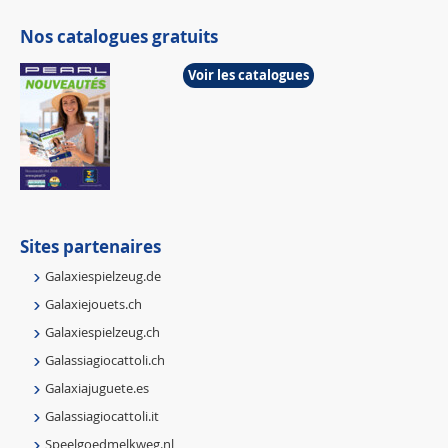
Nos catalogues gratuits
Voir les catalogues
Sites partenaires
Galaxiespielzeug.de
Galaxiejouets.ch
Galaxiespielzeug.ch
Galassiagiocattoli.ch
Galaxiajuguete.es
Galassiagiocattoli.it
Speelgoedmelkweg.nl