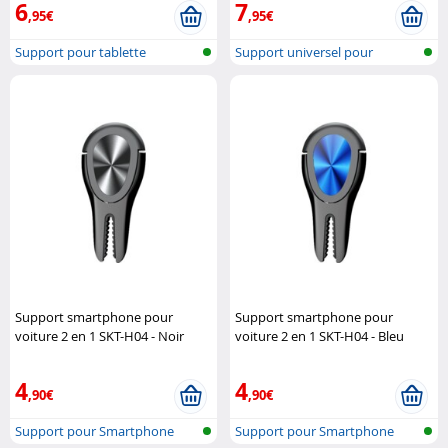
6
7
,95€
,95€
Support pour tablette
Support universel pour
smartphone
Support smartphone pour
Support smartphone pour
voiture 2 en 1 SKT-H04 - Noir
voiture 2 en 1 SKT-H04 - Bleu
Macway
Macway
4
4
,90€
,90€
Support pour Smartphone
Support pour Smartphone