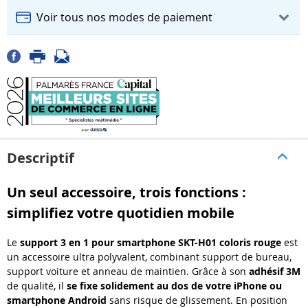
Voir tous nos modes de paiement
Descriptif
Un seul accessoire, trois fonctions :
simplifiez votre quotidien mobile
Le
support 3 en 1 pour smartphone SKT
-
H01 coloris rouge
est
un accessoire ultra polyvalent, combinant support de bureau,
support voiture et anneau de maintien. Gr
â
ce
à
son
adh
é
sif 3M
de qualit
é
, il
se fixe solidement au dos de votre iPhone ou
smartphone Android
sans risque de glissement. En position