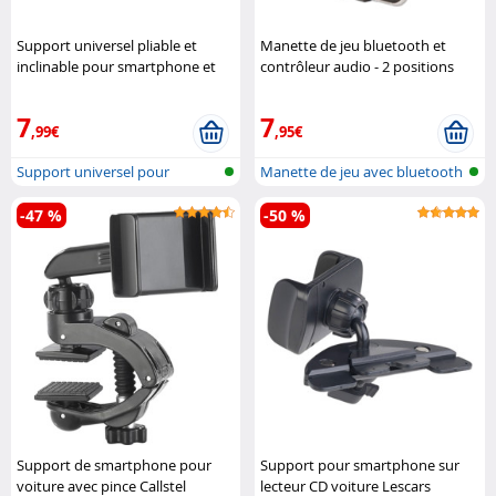
Support universel pliable et
Manette de jeu bluetooth et
inclinable pour smartphone et
contrôleur audio - 2 positions
tablette Pearl
Retrak
7
7
,99€
,95€
Support universel pour
Manette de jeu avec bluetooth
Smartphone e..
-47 %
-50 %
Support de smartphone pour
Support pour smartphone sur
voiture avec pince Callstel
lecteur CD voiture Lescars