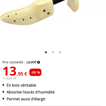
Prix conseillé :
19,90€
13
-30 %
,95 €
11,53 € HT
En bois véritable
Absorbe l'excès d'humidité
Permet aussi d'élargir