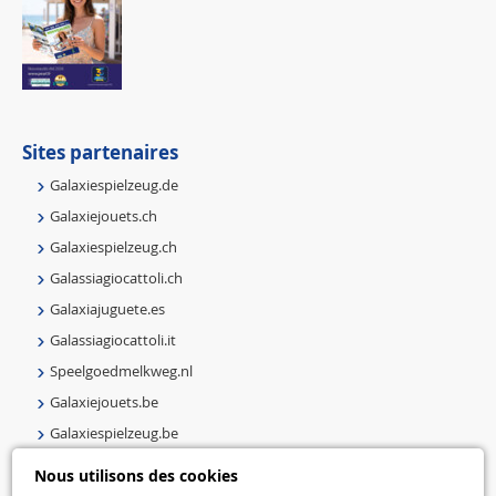
Sites partenaires
Galaxiespielzeug.de
Galaxiejouets.ch
Galaxiespielzeug.ch
Galassiagiocattoli.ch
Galaxiajuguete.es
Galassiagiocattoli.it
Speelgoedmelkweg.nl
Galaxiejouets.be
Galaxiespielzeug.be
Speelgoedmelkweg.be
Nous utilisons des cookies
Macway.com