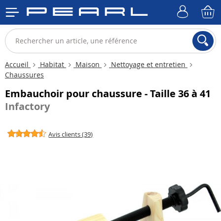
Accueil
Habitat
Maison
Nettoyage et entretien
Chaussures
Embauchoir pour chaussure - Taille 36 à 41
Infactory
Avis clients (39)