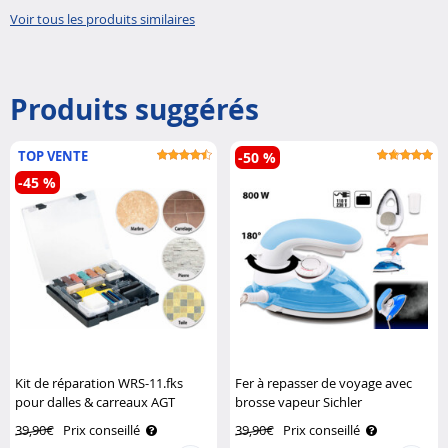
Voir tous les produits similaires
Produits suggérés
TOP VENTE
-50 %
-45 %
Kit de réparation WRS-11.fks
Fer à repasser de voyage avec
pour dalles & carreaux AGT
brosse vapeur Sichler
Haushaltsgeräte
39,90€
Prix conseillé
39,90€
Prix conseillé