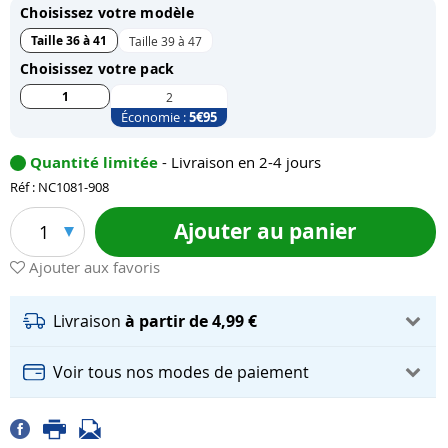
Choisissez votre modèle
Taille 36 à 41
Taille 39 à 47
Choisissez votre pack
1
2
Économie :
5
€95
Quantité limitée
- Livraison en 2-4 jours
Réf : NC1081-908
Ajouter au panier
1
Ajouter aux favoris
Livraison
à partir de 4,99 €
Voir tous nos modes de paiement