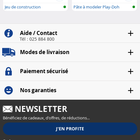
Jeu de construction
Pâte à modeler Play-Doh
Aide / Contact
Tél : 025 884 800
Modes de livraison
Paiement sécurisé
Nos garanties
NEWSLETTER
Bénéficiez de cadeaux, d'offres, de réductions...