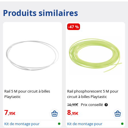
Produits similaires
-47 %
Rail 5 M pour circuit à billes
Rail phosphorescent 5 M pour
Playtastic
circuit à billes Playtastic
16,90€
Prix conseillé
7
8
,95€
,95€
Kit de montage pour
Kit de montage pour