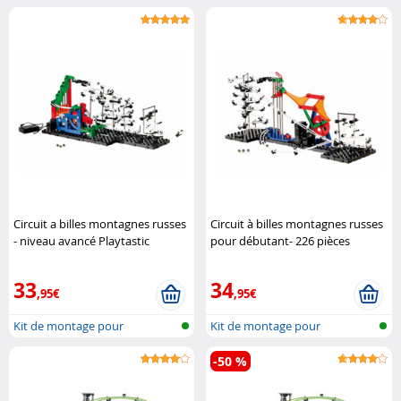
montagne russe ..
montagne russe ..
Circuit a billes montagnes russes
Circuit à billes montagnes russes
- niveau avancé Playtastic
pour débutant- 226 pièces
Playtastic
33
34
,95€
,95€
Kit de montage pour
Kit de montage pour
montagne russe ..
montagne russe ..
-50 %