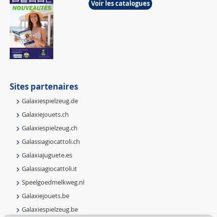
Voir les catalogues
Sites partenaires
Galaxiespielzeug.de
Galaxiejouets.ch
Galaxiespielzeug.ch
Galassiagiocattoli.ch
Galaxiajuguete.es
Galassiagiocattoli.it
Speelgoedmelkweg.nl
Galaxiejouets.be
Galaxiespielzeug.be