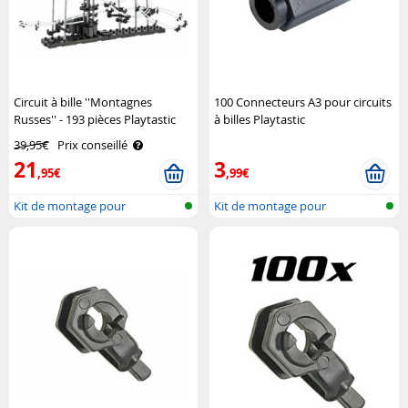
Circuit à bille ''Montagnes
100 Connecteurs A3 pour circuits
Russes'' - 193 pièces Playtastic
à billes Playtastic
39,95€
Prix conseillé
21
3
,95€
,99€
Kit de montage pour
Kit de montage pour
montagne russe ..
montagne russe ..