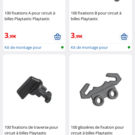
100 fixations A pour circuit à
100 fixations B pour circuit à
billes Playtastic Playtastic
billes Playtastic
3
3
,99€
,99€
Kit de montage pour
Kit de montage pour
montagne russe ..
montagne russe ..
100 fixations de traverse pour
100 glissières de fixation pour
circuit à billes Playtastic
circuit à billes Playtastic