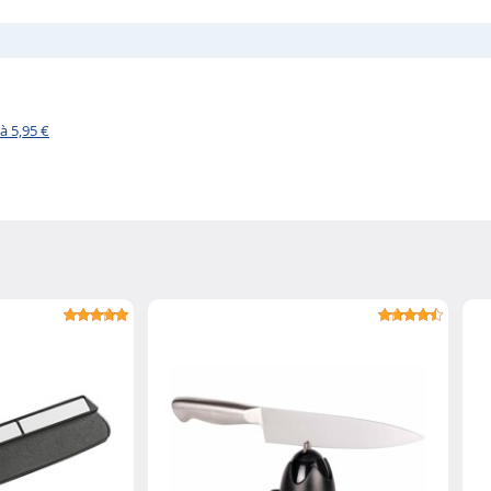
à 5,95 €