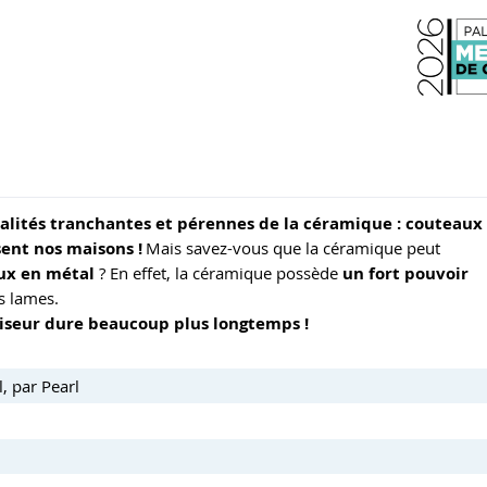
lités tranchantes et pérennes de la céramique : couteaux
sent nos maisons !
Mais savez-vous que la céramique peut
ux en métal
? En effet, la céramique possède
un fort pouvoir
s lames.
iguiseur dure beaucoup plus longtemps !
, par Pearl