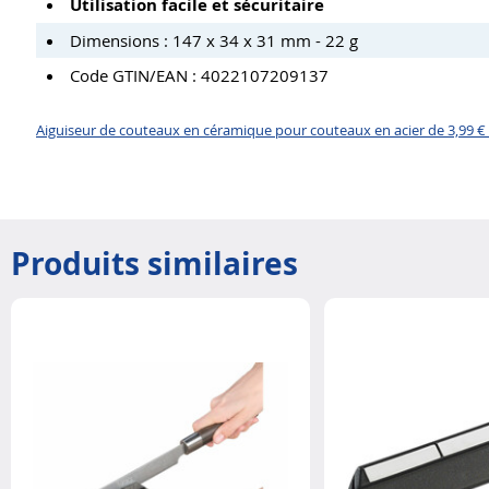
Utilisation facile et sécuritaire
Dimensions : 147 x 34 x 31 mm - 22 g
Code GTIN/EAN : 4022107209137
Aiguiseur de couteaux en céramique pour couteaux en acier de 3,99 € 
Produits similaires