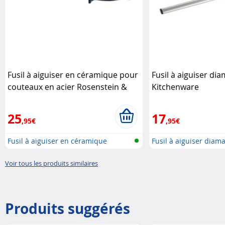
Fusil à aiguiser en céramique pour
Fusil à aiguiser di
couteaux en acier Rosenstein &
Kitchenware
Söhne
25
17
,95€
,95€
Fusil à aiguiser en céramique
Fusil à aiguiser diam
Voir tous les produits similaires
Produits suggérés