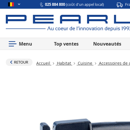
025 884 800
(coût d'un appel local)
Fr
Menu
Top ventes
Nouveautés
RETOUR
Accueil
Habitat
Cuisine
Accessoires de 