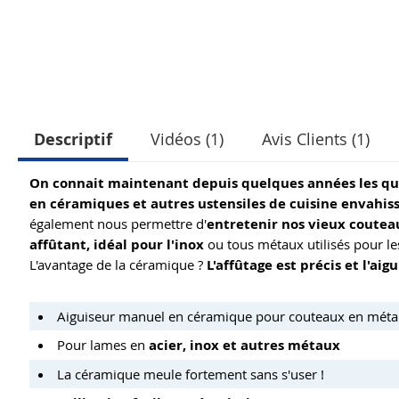
Descriptif
Vidéos (1)
Avis Clients (1)
On connait maintenant depuis quelques années les qua
en céramiques et autres ustensiles de cuisine envahis
également nous permettre d'
entretenir nos vieux coutea
affûtant, idéal pour l'inox
ou tous métaux utilisés pour le
L'avantage de la céramique ?
L'affûtage est précis et l'a
Aiguiseur manuel en céramique pour couteaux en métal
Pour lames en
acier, inox et autres métaux
La céramique meule fortement sans s'user !