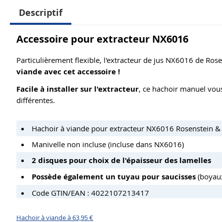
Descriptif
Accessoire pour extracteur NX6016
Particulièrement flexible, l'extracteur de jus NX6016 de R
viande avec cet accessoire !
Facile à installer sur l'extracteur
, ce hachoir manuel vous
différentes.
Hachoir à viande pour extracteur NX6016 Rosenstein &
Manivelle non incluse (incluse dans NX6016)
2 disques pour choix de l'épaisseur des lamelles
Possède également un tuyau pour saucisses
(boyaux
Code GTIN/EAN : 4022107213417
Hachoir à viande à 63,95 €