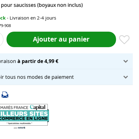
 pour saucisses (boyaux non inclus)
ock
- Livraison en 2-4 jours
79-908
Ajouter au panier
ivraison
à partir de 4,99 €
ir tous nos modes de paiement