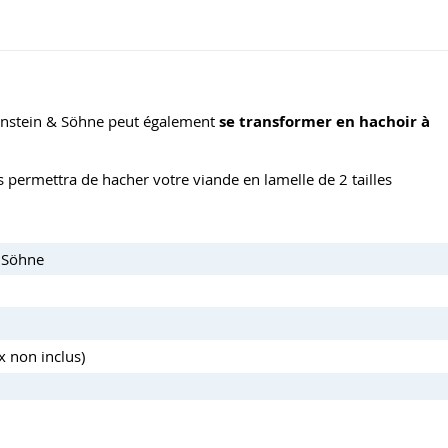
osenstein & Söhne peut également
se transformer en hachoir à
 permettra de hacher votre viande en lamelle de 2 tailles
 Söhne
 non inclus)