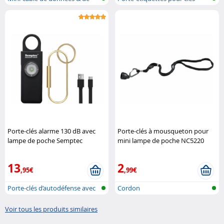
charge 3..
Porte-clés alarme 130 dB avec
Porte-clés à mousqueton pour
lampe de poche Semptec
mini lampe de poche NC5220
Lescars
13
2
,95€
,99€
Porte-clés d’autodéfense avec
Cordon
batte..
Voir tous les produits similaires