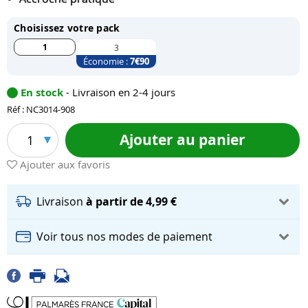
Choisissez votre pack
1
3
Économie :
7
€90
En stock
- Livraison en 2-4 jours
Réf : NC3014-908
Ajouter au panier
1
Ajouter aux favoris
Livraison
à partir de 4,99 €
Voir tous nos modes de paiement