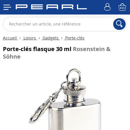
Accueil
Loisirs
Gadgets
Porte-clés
Porte-clés flasque 30 ml
Rosenstein &
Söhne