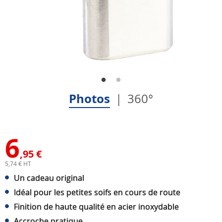
Photos
360°
6
,95 €
5,74 € HT
Un cadeau original
Idéal pour les petites soifs en cours de route
Finition de haute qualité en acier inoxydable
Accroche pratique