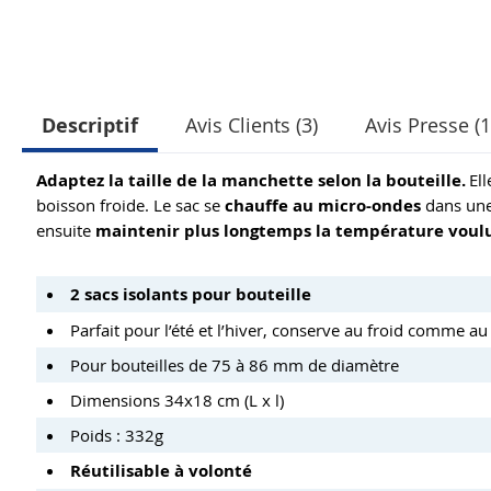
Descriptif
Avis Clients (3)
Avis Presse (1
Adaptez la taille de la manchette selon la bouteille.
El
boisson froide. Le sac se
chauffe au micro-ondes
dans une
ensuite
maintenir plus longtemps la température voulu
2 sacs isolants pour bouteille
Parfait pour l’été et l’hiver, conserve au froid comme a
Pour bouteilles de 75 à 86 mm de diamètre
Dimensions 34x18 cm (L x l)
Poids : 332g
Réutilisable à volonté