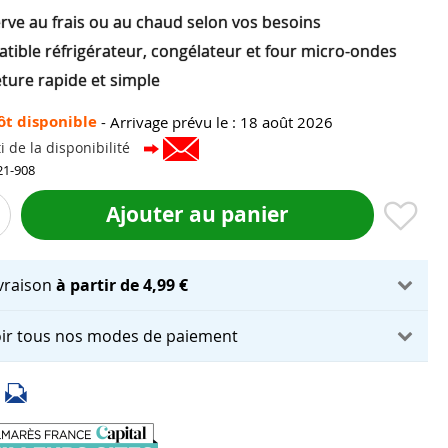
rve au frais ou au chaud selon vos besoins
tible réfrigérateur, congélateur et four micro-ondes
ture rapide et simple
ôt disponible
-
Arrivage prévu le : 18 août 2026
i de la disponibilité
21-908
Ajouter au panier
ivraison
à partir de 4,99 €
ir tous nos modes de paiement