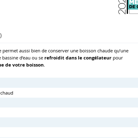
)
le permet aussi bien de conserver une boisson chaude qu’une
 bassine d’eau ou se
refroidit dans le congélateur
pour
e de votre boisson
.
u chaud