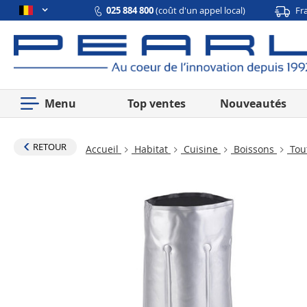
025 884 800
(coût d'un appel local)
Fr
Menu
Top ventes
Nouveautés
RETOUR
Accueil
Habitat
Cuisine
Boissons
Tout