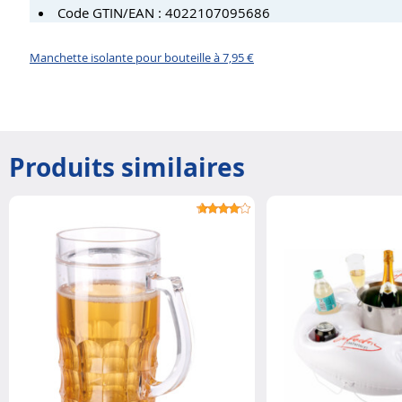
Code GTIN/EAN : 4022107095686
Manchette isolante pour bouteille à 7,95 €
Produits similaires