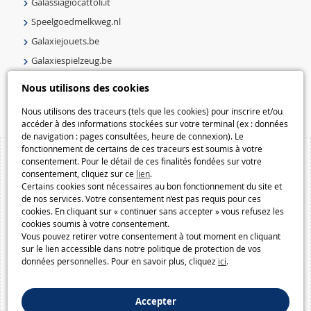
Galassiagiocattoli.it
Speelgoedmelkweg.nl
Galaxiejouets.be
Galaxiespielzeug.be
Speelgoedmelkweg.be
Nous utilisons des cookies
Macway.com
Nous utilisons des traceurs (tels que les cookies) pour inscrire et/ou
accéder à des informations stockées sur votre terminal (ex : données
de navigation : pages consultées, heure de connexion). Le
fonctionnement de certains de ces traceurs est soumis à votre
consentement. Pour le détail de ces finalités fondées sur votre
consentement, cliquez sur ce
lien
.
Certains cookies sont nécessaires au bon fonctionnement du site et
de nos services. Votre consentement n’est pas requis pour ces
cookies. En cliquant sur « continuer sans accepter » vous refusez les
cookies soumis à votre consentement.
Vous pouvez retirer votre consentement à tout moment en cliquant
sur le lien accessible dans notre politique de protection de vos
données personnelles. Pour en savoir plus, cliquez
ici
.
Accepter