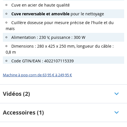
Cuve en acier de haute qualité
Cuve renversable et amovible
pour le nettoyage
Cuillère doseuse pour mesure précise de l'huile et du
maïs
Alimentation : 230 V, puissance : 300 W
Dimensions : 280 x 425 x 250 mm, longueur du câble :
0,8 m
Code GTIN/EAN : 4022107115339
Machine à pop-corn de 63,95 € à 249,95 €
Vidéos (2)
Accessoires (1)