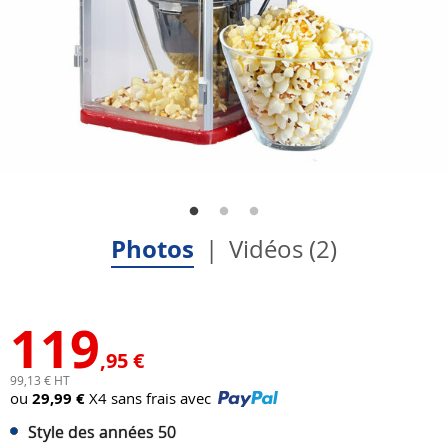
Photos
Vidéos (2)
119
,95 €
99,13 € HT
ou
29,99 €
X4 sans frais avec
Style des années 50