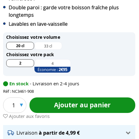
Double paroi : garde votre boisson fraîche plus
longtemps
Lavables en lave-vaisselle
Choisissez votre volume
20 cl
33 cl
Choisissez votre pack
2
4
Économie :
2
€95
En stock
- Livraison en 2-4 jours
Réf : NC3461-908
Ajouter au panier
1
Ajouter aux favoris
Livraison
à partir de 4,99 €