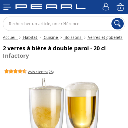
Accueil
Habitat
Cuisine
Boissons
Verres et gobelets
2 verres à bière à double paroi - 20 cl
Infactory
Avis clients (26)