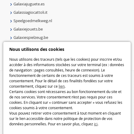
Galaxiajuguete.es
Galassiagiocattoli.it
Speelgoedmelkweg.nl
Galaxiejouets.be
Galaxiespielzeug.be
Speelgoedmelkweg.be
Nous utilisons des cookies
Macway.com
Nous utilisons des traceurs (tels que les cookies) pour inscrire et/ou
accéder à des informations stockées sur votre terminal (ex : données
de navigation : pages consultées, heure de connexion). Le
fonctionnement de certains de ces traceurs est soumis à votre
consentement. Pour le détail de ces finalités fondées sur votre
consentement, cliquez sur ce
lien
.
Certains cookies sont nécessaires au bon fonctionnement du site et
de nos services. Votre consentement n’est pas requis pour ces
cookies. En cliquant sur « continuer sans accepter » vous refusez les
cookies soumis à votre consentement.
Vous pouvez retirer votre consentement à tout moment en cliquant
sur le lien accessible dans notre politique de protection de vos
données personnelles. Pour en savoir plus, cliquez
ici
.