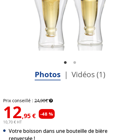
Photos
Vidéos (1)
Prix conseillé :
24,90€
12
-48 %
,95 €
10,70 € HT
Votre boisson dans une bouteille de bière
renversée !