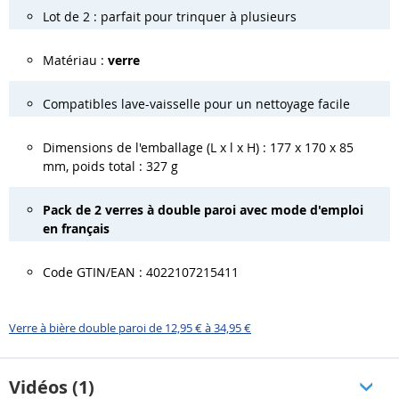
Lot de 2 : parfait pour trinquer à plusieurs
Matériau :
verre
Compatibles lave-vaisselle pour un nettoyage facile
Dimensions de l'emballage (L x l x H) : 177 x 170 x 85
mm, poids total : 327 g
Pack de 2 verres à double paroi avec mode d'emploi
en français
Code GTIN/EAN : 4022107215411
Verre à bière double paroi de 12,95 € à 34,95 €
Vidéos (1)