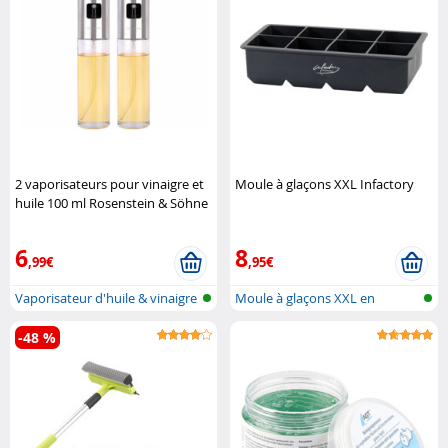
2 vaporisateurs pour vinaigre et
Moule à glaçons XXL Infactory
huile 100 ml Rosenstein & Söhne
6
8
,99€
,95€
Vaporisateur d'huile & vinaigre
Moule à glaçons XXL en
silicone
-48 %