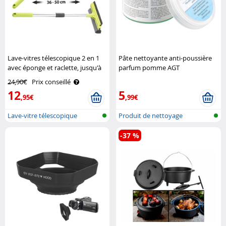
Lave-vitres télescopique 2 en 1
Pâte nettoyante anti-poussière
avec éponge et raclette, jusqu'à
parfum pomme AGT
50 cm Pearl
24,90€
Prix conseillé
12
5
,95€
,99€
Lave-vitre télescopique
Produit de nettoyage
-37 %