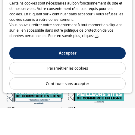
Certains cookies sont nécessaires au bon fonctionnement du site et
de nos services. Votre consentement n’est pas requis pour ces
cookies. En cliquant sur « continuer sans accepter » vous refusez les
cookies soumis à votre consentement.
Vous pouvez retirer votre consentement à tout moment en cliquant
sur le lien accessible dans notre politique de protection de vos
données personnelles. Pour en savoir plus, cliquez
ici
.
Accepter
Paramétrer les cookies
Continuer sans accepter