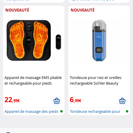
baignoire
NOUVEAUTÉ
NOUVEAUTÉ
Appareil de massage EMS pliable
Tondeuse pour nez et oreilles
et rechargeable pour pieds
rechargeable Sichler Beauty
Newgen Medicals
22
6
,99€
,99€
Appareil de massage des pieds
Tondeuse rechargeable pour
EMS à..
poils du..