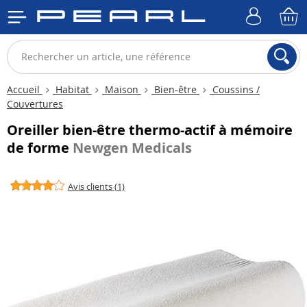
Accueil
Habitat
Maison
Bien-être
Coussins /
Couvertures
Oreiller bien-être thermo-actif à mémoire
de forme
Newgen Medicals
Avis clients (1)