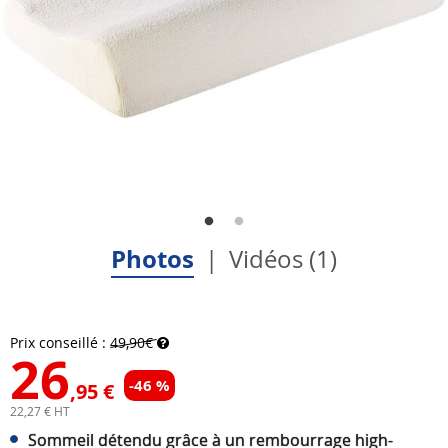
Photos
Vidéos (1)
Prix conseillé :
49,90€
26
-46 %
,95 €
22,27 € HT
Sommeil détendu grâce à un rembourrage high-