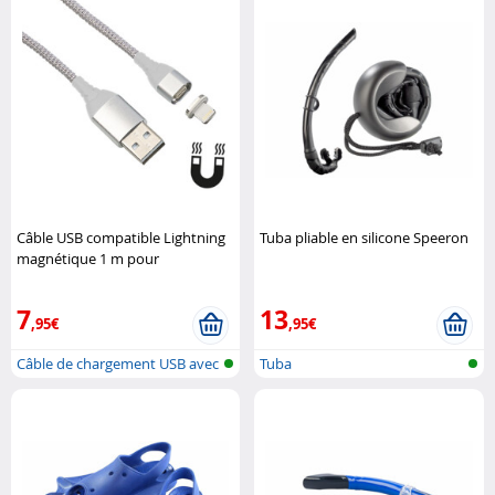
Câble USB compatible Lightning
Tuba pliable en silicone Speeron
magnétique 1 m pour
chargement et transfert Callstel
7
13
,95€
,95€
Câble de chargement USB avec
Tuba
fiche ..