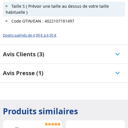
Taille S ( Prévoir une taille au dessus de votre taille
habituelle )
Code GTIN/EAN : 4022107161497
Doigts palmés de 4,99 € à 6,95 €
Avis Clients (3)
Avis Presse (1)
Produits similaires