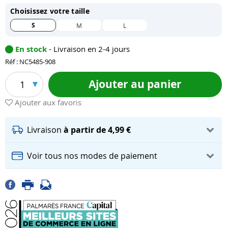
Choisissez votre taille
S
M
L
En stock
- Livraison en 2-4 jours
Réf : NC5485-908
Ajouter au panier
1
Ajouter aux favoris
Livraison
à partir de 4,99 €
Voir tous nos modes de paiement