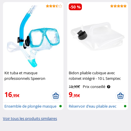
fiche ..
-50 %
Kit tuba et masque
Bidon pliable cubique avec
professionnels Speeron
robinet intégré - 10 L Semptec
19,90€
Prix conseillé
16
9
,95€
,95€
Ensemble de plongée masque
Réservoir d'eau pliable avec
& tuba
robine..
Voir tous les produits similaires