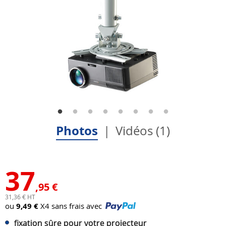
Photos
Vidéos (1)
37
,95 €
31,36 € HT
ou
9,49 €
X4 sans frais avec
fixation sûre pour votre projecteur