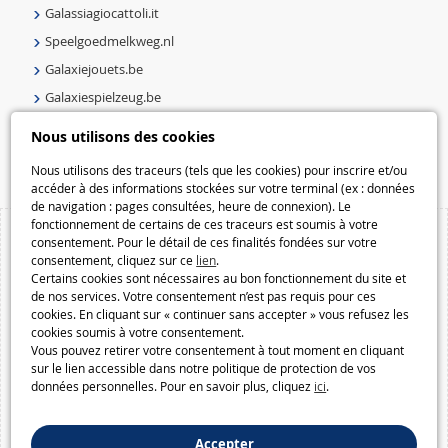
Galassiagiocattoli.it
Speelgoedmelkweg.nl
Galaxiejouets.be
Galaxiespielzeug.be
Speelgoedmelkweg.be
Nous utilisons des cookies
Macway.com
Nous utilisons des traceurs (tels que les cookies) pour inscrire et/ou
accéder à des informations stockées sur votre terminal (ex : données
de navigation : pages consultées, heure de connexion). Le
fonctionnement de certains de ces traceurs est soumis à votre
consentement. Pour le détail de ces finalités fondées sur votre
consentement, cliquez sur ce
lien
.
Certains cookies sont nécessaires au bon fonctionnement du site et
de nos services. Votre consentement n’est pas requis pour ces
cookies. En cliquant sur « continuer sans accepter » vous refusez les
cookies soumis à votre consentement.
Vous pouvez retirer votre consentement à tout moment en cliquant
sur le lien accessible dans notre politique de protection de vos
données personnelles. Pour en savoir plus, cliquez
ici
.
Accepter