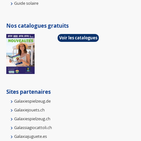
Guide solaire
Nos catalogues gratuits
Voir les catalogues
Sites partenaires
Galaxiespielzeug.de
Galaxiejouets.ch
Galaxiespielzeug.ch
Galassiagiocattoli.ch
Galaxiajuguete.es