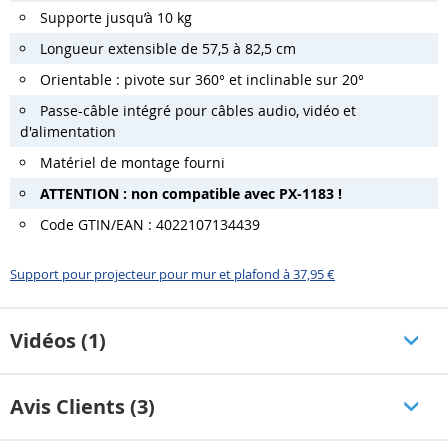
Supporte jusqu’à 10 kg
Longueur extensible de 57,5 à 82,5 cm
Orientable : pivote sur 360° et inclinable sur 20°
Passe-câble intégré pour câbles audio, vidéo et
d'alimentation
Matériel de montage fourni
ATTENTION : non compatible avec PX-1183 !
Code GTIN/EAN : 4022107134439
Support pour projecteur pour mur et plafond à 37,95 €
Vidéos (1)
Avis Clients (3)