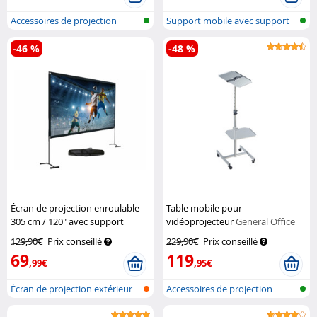
Accessoires de projection
Support mobile avec support
vidéo
pour pr...
-46 %
-48 %
Écran de projection enroulable
Table mobile pour
305 cm / 120" avec support
vidéoprojecteur
General Office
SceneLights
129,90€
Prix conseillé
229,90€
Prix conseillé
69
119
,99€
,95€
Écran de projection extérieur
Accessoires de projection
avec...
vidéo