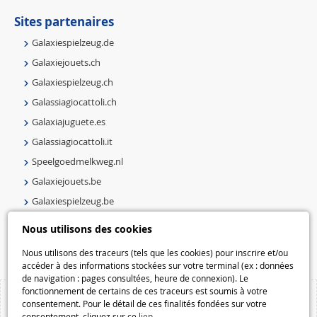
Sites partenaires
Galaxiespielzeug.de
Galaxiejouets.ch
Galaxiespielzeug.ch
Galassiagiocattoli.ch
Galaxiajuguete.es
Galassiagiocattoli.it
Speelgoedmelkweg.nl
Galaxiejouets.be
Galaxiespielzeug.be
Speelgoedmelkweg.be
Nous utilisons des cookies
Macway.com
Nous utilisons des traceurs (tels que les cookies) pour inscrire et/ou
accéder à des informations stockées sur votre terminal (ex : données
de navigation : pages consultées, heure de connexion). Le
fonctionnement de certains de ces traceurs est soumis à votre
consentement. Pour le détail de ces finalités fondées sur votre
consentement, cliquez sur ce
lien
.