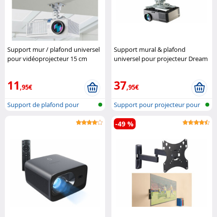
Support mur / plafond universel
Support mural & plafond
pour vidéoprojecteur 15 cm
universel pour projecteur Dream
Dream Audio
Audio
11
37
,95€
,95€
Support de plafond pour
Support pour projecteur pour
vidéoprojec..
mur et..
-49 %