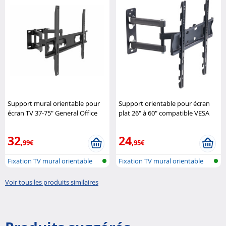
Support mural orientable pour
Support orientable pour écran
écran TV 37-75" General Office
plat 26" à 60" compatible VESA
General Office
32
24
,99€
,95€
Fixation TV mural orientable
Fixation TV mural orientable
Voir tous les produits similaires