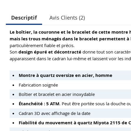
Descriptif
Avis Clients (2)
Le boîtier, la couronne et le bracelet de cette montr
mais les trous ménagés dans le bracelet permettent à l
particulièrement fiable et précis.
Son
design épuré et décontracté
donne tout son caractère 
apparaissent dans le cadran lui-même et laissent voir les ind
Montre à quartz oversize en acier, homme
Fabrication soignée
Boîtier et bracelet en acier inoxydable
Étanchéité : 5 ATM
. Peut être portée sous la douche o
Cadran 3D avec affichage de la date
Fiabilité du mouvement à quartz Miyota 2115 de C