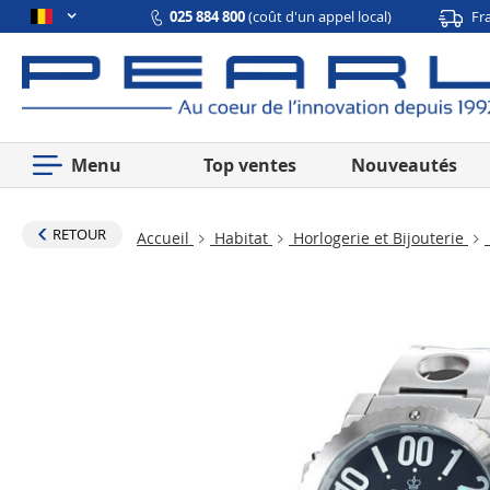
025 884 800
(coût d'un appel local)
Fr
Menu
Top ventes
Nouveautés
RETOUR
Accueil
Habitat
Horlogerie et Bijouterie