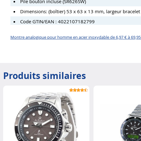
Pile bouton incluse (SR626SW)
Dimensions: (boîtier) 53 x 63 x 13 mm, largeur bracel
Code GTIN/EAN : 4022107182799
Montre analogique pour homme en acier inoxydable de 6,97 € à 69,95
Produits similaires