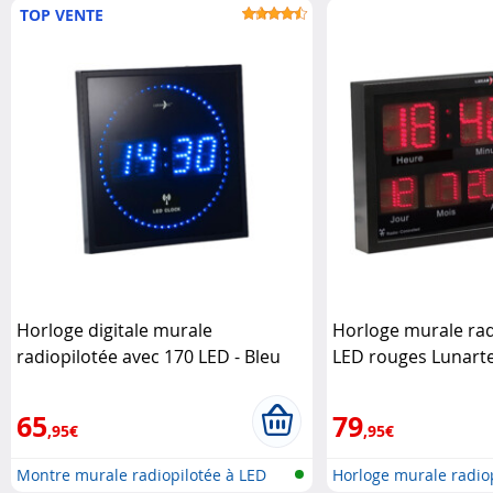
TOP VENTE
Horloge digitale murale
Horloge murale rad
radiopilotée avec 170 LED - Bleu
LED rouges Lunart
Lunartec
65
79
,95€
,95€
Montre murale radiopilotée à LED
Horloge murale radiop