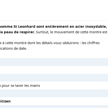
e homme St Leonhard sont entièrement en acier inoxydable,
a peau de respirer.
Surtout, le mouvement de cette montre est
à cette montre dont les détails vous séduirons : les chiffres
ications de date.
u pour se laver les mains
itizen