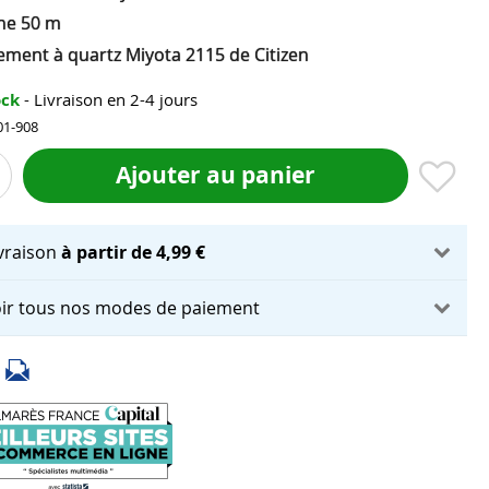
he 50 m
ment à quartz Miyota 2115 de Citizen
ock
- Livraison en 2-4 jours
01-908
Ajouter au panier
ivraison
à partir de 4,99 €
ir tous nos modes de paiement