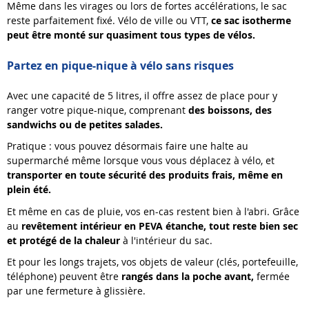
Même dans les virages ou lors de fortes accélérations, le sac
reste parfaitement fixé. Vélo de ville ou VTT,
ce sac isotherme
peut être monté sur quasiment tous types de vélos.
Partez en pique-nique à vélo sans risques
Avec une capacité de 5 litres, il offre assez de place pour y
ranger votre pique-nique, comprenant
des boissons, des
sandwichs ou de petites salades.
Pratique : vous pouvez désormais faire une halte au
supermarché même lorsque vous vous déplacez à vélo, et
transporter en toute sécurité des produits frais, même en
plein été.
Et même en cas de pluie, vos en-cas restent bien à l'abri. Grâce
au
revêtement intérieur en PEVA étanche, tout reste bien sec
et protégé de la chaleur
à l'intérieur du sac.
Et pour les longs trajets, vos objets de valeur (clés, portefeuille,
téléphone) peuvent être
rangés dans la poche avant,
fermée
par une fermeture à glissière.