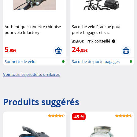
Authentique sonnette chinoise
Sacoche vélo étanche pour
pour velo Infactory
porte-bagages et sac
bandoulière 10 L XCase
49,90€
Prix conseillé
5
24
,95€
,95€
Sonnette de vélo
Sacoche de porte-bagages
avec porte..
Voir tous les produits similaires
Produits suggérés
-45 %