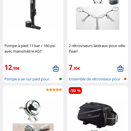
Pompe à pied 11 bar / 160 psi
2 rétroviseurs latéraux pour vélo
avec manomètre AGT
Pearl
12
7
,99€
,95€
Pompe à air sur pied pour
Ensemble de rétroviseur pour
valves co..
vélo
-50 %