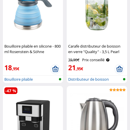
Bouilloire pliable en silicone - 800
Carafe distributeur de boisson
ml Rosenstein & Söhne
en verre "Quality" - 3,5 L Pearl
39,90€
Prix conseillé
18
21
,95€
,95€
Bouilloire pliable
Distributeur de boisson
-47 %