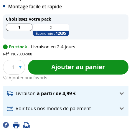
Montage facile et rapide
Choisissez votre pack
1
2
Économie :
12
€95
En stock
- Livraison en 2-4 jours
Réf : NC7399-908
Ajouter au panier
1
Ajouter aux favoris
Livraison
à partir de 4,99 €
Voir tous nos modes de paiement