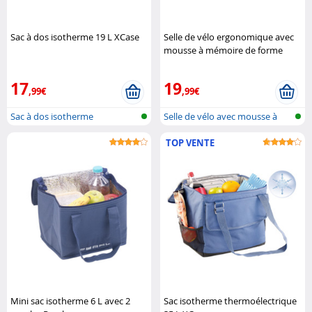
Sac à dos isotherme 19 L XCase
Selle de vélo ergonomique avec
mousse à mémoire de forme
Pearl Sports
17
19
,99€
,99€
Sac à dos isotherme
Selle de vélo avec mousse à
mémoire..
TOP VENTE
Mini sac isotherme 6 L avec 2
Sac isotherme thermoélectrique