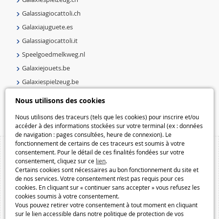
Galassiagiocattoli.ch
Galaxiajuguete.es
Galassiagiocattoli.it
Speelgoedmelkweg.nl
Galaxiejouets.be
Galaxiespielzeug.be
Speelgoedmelkweg.be
Nous utilisons des cookies
Macway.com
Nous utilisons des traceurs (tels que les cookies) pour inscrire et/ou
accéder à des informations stockées sur votre terminal (ex : données
de navigation : pages consultées, heure de connexion). Le
fonctionnement de certains de ces traceurs est soumis à votre
consentement. Pour le détail de ces finalités fondées sur votre
consentement, cliquez sur ce
lien
.
Certains cookies sont nécessaires au bon fonctionnement du site et
de nos services. Votre consentement n’est pas requis pour ces
cookies. En cliquant sur « continuer sans accepter » vous refusez les
cookies soumis à votre consentement.
Vous pouvez retirer votre consentement à tout moment en cliquant
sur le lien accessible dans notre politique de protection de vos