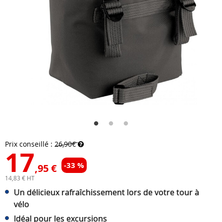
Prix conseillé :
26,90€
17
-33 %
,95 €
14,83 € HT
Un délicieux rafraîchissement lors de votre tour à
vélo
Idéal pour les excursions