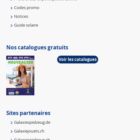
Codes promo
Notices
Guide solaire
Nos catalogues gratuits
Voir les catalogues
Sites partenaires
Galaxiespielzeug.de
Galaxiejouets.ch
Galaxiespielzeug.ch