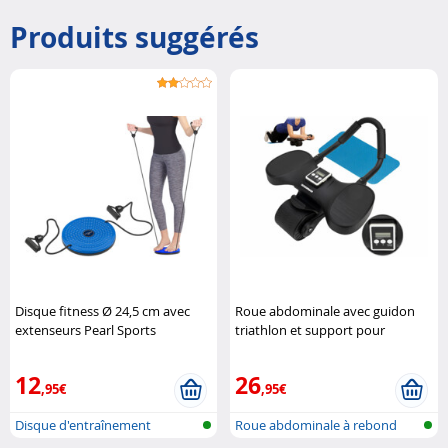
Produits suggérés
Disque fitness Ø 24,5 cm avec
Roue abdominale avec guidon
extenseurs Pearl Sports
triathlon et support pour
smartphone Pearl Sports
12
26
,95€
,95€
Disque d'entraînement
Roue abdominale à rebond