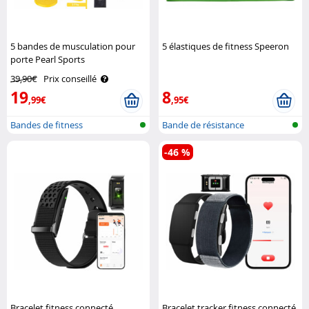
5 bandes de musculation pour
5 élastiques de fitness Speeron
porte Pearl Sports
39,90€
Prix conseillé
19
8
,99€
,95€
Bandes de fitness
Bande de résistance
-46 %
Bracelet fitness connecté
Bracelet tracker fitness connecté