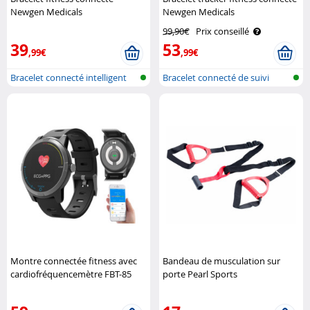
Newgen Medicals
Newgen Medicals
99,90€
Prix conseillé
39
53
,99€
,99€
Bracelet connecté intelligent
Bracelet connecté de suivi
avec ..
fitness ..
Montre connectée fitness avec
Bandeau de musculation sur
cardiofréquencemètre FBT-85
porte Pearl Sports
Newgen Medicals