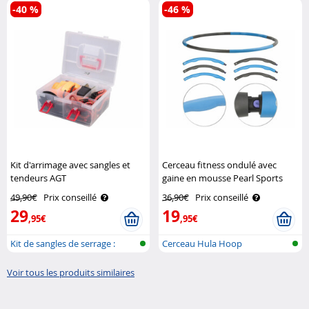
-40 %
-46 %
Kit d'arrimage avec sangles et
Cerceau fitness ondulé avec
tendeurs AGT
gaine en mousse Pearl Sports
49,90€
Prix conseillé
36,90€
Prix conseillé
29
19
,95€
,95€
Kit de sangles de serrage :
Cerceau Hula Hoop
sangles..
Voir tous les produits similaires