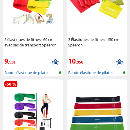
5 élastiques de fitness 60 cm
3 Élastiques de fitness 150 cm
avec sac de transport Speeron
Speeron
9
10
,95€
,95€
Bande élastique de pilates
Bande élastique de pilates
-50 %