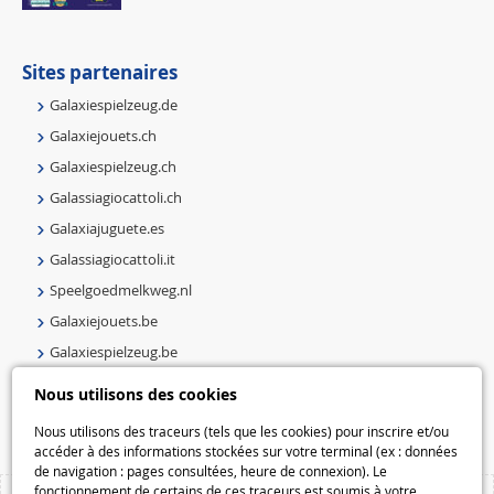
Sites partenaires
Galaxiespielzeug.de
Galaxiejouets.ch
Galaxiespielzeug.ch
Galassiagiocattoli.ch
Galaxiajuguete.es
Galassiagiocattoli.it
Speelgoedmelkweg.nl
Galaxiejouets.be
Galaxiespielzeug.be
Speelgoedmelkweg.be
Nous utilisons des cookies
Macway.com
Nous utilisons des traceurs (tels que les cookies) pour inscrire et/ou
accéder à des informations stockées sur votre terminal (ex : données
de navigation : pages consultées, heure de connexion). Le
fonctionnement de certains de ces traceurs est soumis à votre