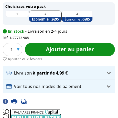
Choisissez votre pack
2
1
4
Économie :
2
€95
Économie :
6
€85
En stock
- Livraison en 2-4 jours
Réf : NC7773-908
Ajouter au panier
1
Ajouter aux favoris
Livraison
à partir de 4,99 €
Voir tous nos modes de paiement