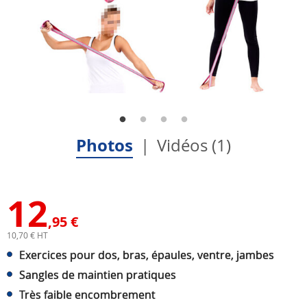
Photos
Vidéos (1)
12
,95 €
10,70 € HT
Exercices pour dos, bras, épaules, ventre, jambes
Sangles de maintien pratiques
Très faible encombrement