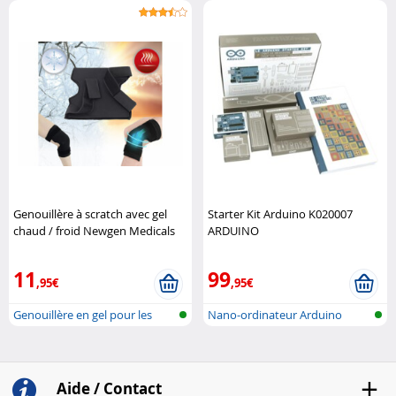
abdominal et ..
automatiqu..
Genouillère à scratch avec gel
Starter Kit Arduino K020007
chaud / froid Newgen Medicals
ARDUINO
11
99
,95€
,95€
Genouillère en gel pour les
Nano-ordinateur Arduino
genoux,..
Aide / Contact