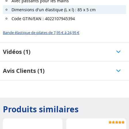
Avec passants pour les mains
Dimensions d'un élastique (L x l) : 85 x 5 cm
Code GTIN/EAN : 4022107945394
Bande élastique de pilates de 7,95 € à 24,95 €
Vidéos (1)
Avis Clients (1)
Produits similaires