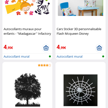
Autocollants muraux pour
Cars Sticker 3D personnalisable
enfants - ''Madagascar'' Infactory
Flash Mcqueen Disney
4
4
,95€
,99€
Autocollant mural
Autocollant mural