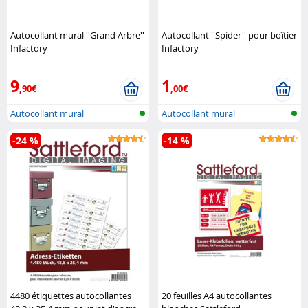
Autocollant mural ''Grand Arbre''
Autocollant ''Spider'' pour boîtier
Infactory
Infactory
9
1
,90€
,00€
Autocollant mural
Autocollant mural
-24 %
-14 %
4480 étiquettes autocollantes
20 feuilles A4 autocollantes