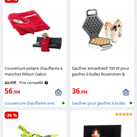
Couverture polaire chauffante à
Gaufrier antiadhésif 700 W pour
manches Wilson Gabor
gaufres à bulles Rosenstein &
Söhne
89,90€
Prix conseillé
56
36
,95€
,95€
Couverture chauffante avec
Gaufrier pour gaufres à bulles
manches
-36 %