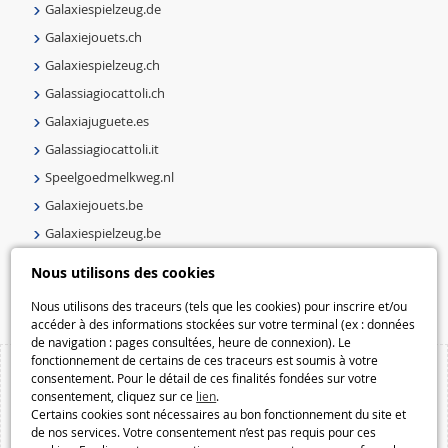
Galaxiespielzeug.de
Galaxiejouets.ch
Galaxiespielzeug.ch
Galassiagiocattoli.ch
Galaxiajuguete.es
Galassiagiocattoli.it
Speelgoedmelkweg.nl
Galaxiejouets.be
Galaxiespielzeug.be
Speelgoedmelkweg.be
Nous utilisons des cookies
Macway.com
Nous utilisons des traceurs (tels que les cookies) pour inscrire et/ou
accéder à des informations stockées sur votre terminal (ex : données
de navigation : pages consultées, heure de connexion). Le
fonctionnement de certains de ces traceurs est soumis à votre
consentement. Pour le détail de ces finalités fondées sur votre
consentement, cliquez sur ce
lien
.
Certains cookies sont nécessaires au bon fonctionnement du site et
de nos services. Votre consentement n’est pas requis pour ces