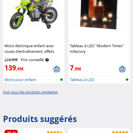
Moto électrique enfant avec
Tableau à LED ''Modern Times''
roues d'entraînement, effets
Infactory
sonores et lumineux Playtastic
219,90€
Prix conseillé
139
7
,95€
,95€
Moto pour enfant
Tableau à LED
Voir tous les produits similaires
Produits suggérés