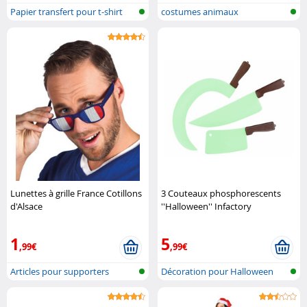
Papier transfert pour t-shirt
costumes animaux
Lunettes à grille France Cotillons
3 Couteaux phosphorescents
d'Alsace
''Halloween'' Infactory
1
5
,99€
,99€
Articles pour supporters
Décoration pour Halloween
phosphore..