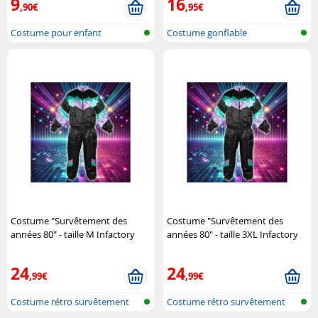
9
16
,90€
,95€
Costume pour enfant
Costume gonflable
Costume "Survêtement des
Costume "Survêtement des
années 80" - taille M Infactory
années 80" - taille 3XL Infactory
24
24
,99€
,99€
Costume rétro survêtement
Costume rétro survêtement