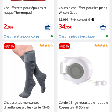
Chaufferette pour épaules et
Coussin chauffant pour les pieds
nuque Thermopad
Wilson Gabor
59,90€
Prix conseillé
2
34
,99€
,95€
Chaufferette pour corps
Chauffe pieds électrique
-37 %
-42 %
Chaussettes montantes
Corde à linge rétractable - double
chauffantes à piles - taille 43-46
Rosenstein & Söhne