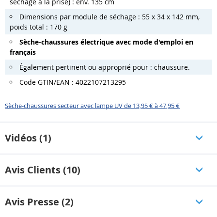
séchage à la prise) : env. 135 cm
Dimensions par module de séchage : 55 x 34 x 142 mm,
poids total : 170 g
Sèche-chaussures électrique avec mode d'emploi en
français
Également pertinent ou approprié pour : chaussure.
Code GTIN/EAN : 4022107213295
Sèche-chaussures secteur avec lampe UV de 13,95 € à 47,95 €
Vidéos (1)
Avis Clients (10)
Avis Presse (2)