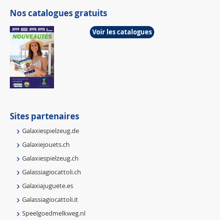
Nos catalogues gratuits
Voir les catalogues
Sites partenaires
Galaxiespielzeug.de
Galaxiejouets.ch
Galaxiespielzeug.ch
Galassiagiocattoli.ch
Galaxiajuguete.es
Galassiagiocattoli.it
Speelgoedmelkweg.nl