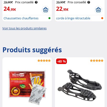
Infactory
39,90€
Prix conseillé
39,90€
Prix conseillé
24
22
,95€
,95€
Chaussettes chauffantes
corde à linge rétractable
Voir tous les produits similaires
Produits suggérés
-40 %