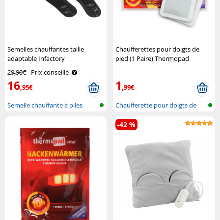
Semelles chauffantes taille
Chaufferettes pour doigts de
adaptable Infactory
pied (1 Paire) Thermopad
29,90€
Prix conseillé
16
1
,95€
,99€
Semelle chauffante à piles
Chaufferette pour doigts de
pied
-42 %