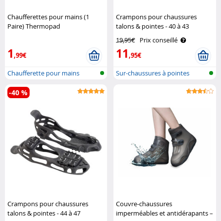
Chaufferettes pour mains (1
Crampons pour chaussures
Paire) Thermopad
talons & pointes - 40 à 43
Semptec
19,95€
Prix conseillé
1
11
,99€
,95€
Chaufferette pour mains
Sur-chaussures à pointes
-40 %
Crampons pour chaussures
Couvre-chaussures
talons & pointes - 44 à 47
imperméables et antidérapants –