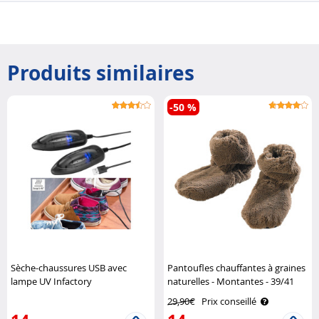
Produits similaires
-50 %
Sèche-chaussures USB avec
Pantoufles chauffantes à graines
lampe UV Infactory
naturelles - Montantes - 39/41
Infactory
29,90€
Prix conseillé