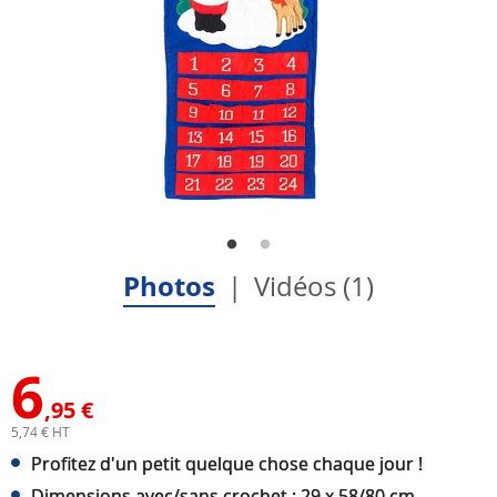
Photos
Vidéos (1)
6
,95 €
5,74 € HT
Profitez d'un petit quelque chose chaque jour !
Dimensions avec/sans crochet : 29 x 58/80 cm