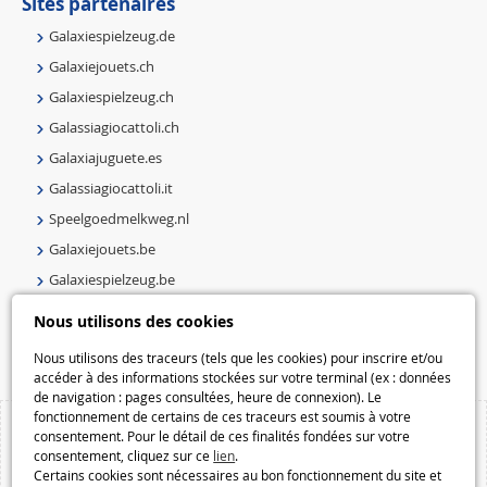
Sites partenaires
Galaxiespielzeug.de
Galaxiejouets.ch
Galaxiespielzeug.ch
Galassiagiocattoli.ch
Galaxiajuguete.es
Galassiagiocattoli.it
Speelgoedmelkweg.nl
Galaxiejouets.be
Galaxiespielzeug.be
Speelgoedmelkweg.be
Nous utilisons des cookies
Macway.com
Nous utilisons des traceurs (tels que les cookies) pour inscrire et/ou
accéder à des informations stockées sur votre terminal (ex : données
de navigation : pages consultées, heure de connexion). Le
fonctionnement de certains de ces traceurs est soumis à votre
consentement. Pour le détail de ces finalités fondées sur votre
consentement, cliquez sur ce
lien
.
Certains cookies sont nécessaires au bon fonctionnement du site et