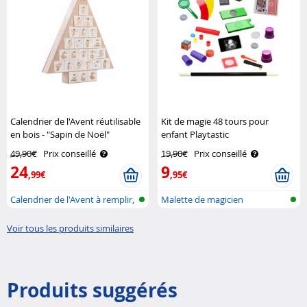
Calendrier de l'Avent réutilisable
Kit de magie 48 tours pour
en bois - "Sapin de Noël"
enfant Playtastic
Infactory
49,90€
Prix conseillé
19,90€
Prix conseillé
24
9
,99€
,95€
Calendrier de l'Avent à remplir,
Malette de magicien
en..
Voir tous les produits similaires
Produits suggérés