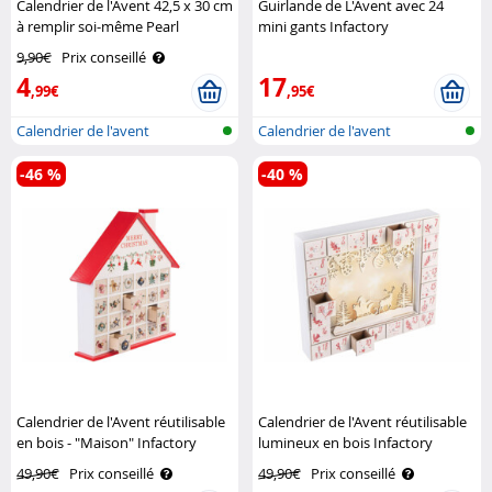
Calendrier de l'Avent 42,5 x 30 cm
Guirlande de L'Avent avec 24
à remplir soi-même Pearl
mini gants Infactory
9,90€
Prix conseillé
4
17
,99€
,95€
Calendrier de l'avent
Calendrier de l'avent
-46 %
-40 %
Calendrier de l'Avent réutilisable
Calendrier de l'Avent réutilisable
en bois - "Maison" Infactory
lumineux en bois Infactory
49,90€
Prix conseillé
49,90€
Prix conseillé