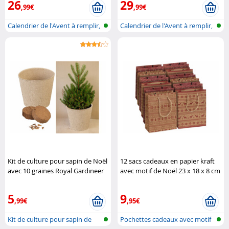
26
29
,99€
,99€
Calendrier de l'Avent à remplir,
Calendrier de l'Avent à remplir,
en..
éc..
Kit de culture pour sapin de Noël
12 sacs cadeaux en papier kraft
avec 10 graines Royal Gardineer
avec motif de Noël 23 x 18 x 8 cm
Infactory
5
9
,99€
,95€
Kit de culture pour sapin de
Pochettes cadeaux avec motif