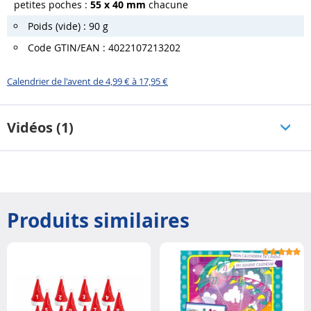
petites poches :
55 x 40 mm
chacune
Poids (vide) : 90 g
Code GTIN/EAN : 4022107213202
Calendrier de l'avent de 4,99 € à 17,95 €
Vidéos (1)
Produits similaires