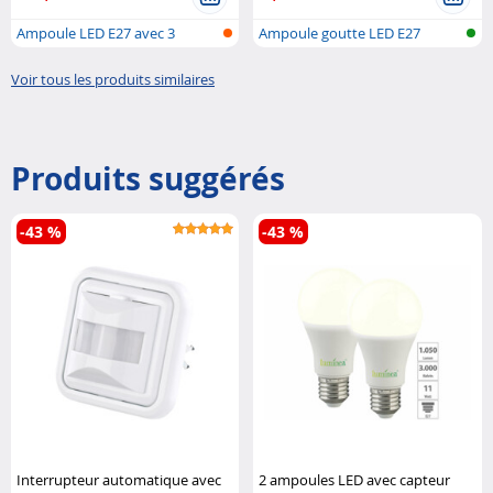
Ampoule LED E27 avec 3
Ampoule goutte LED E27
niveaux de l..
(blanc chaud..
Voir tous les produits similaires
Produits suggérés
-43 %
-43 %
Interrupteur automatique avec
2 ampoules LED avec capteur