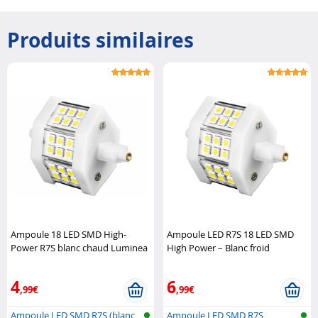
Produits similaires
Ampoule 18 LED SMD High-
Ampoule LED R7S 18 LED SMD
Power R7S blanc chaud Luminea
High Power – Blanc froid
Luminea
4
6
,99€
,99€
Ampoule LED SMD R7S (blanc
Ampoule LED SMD R7S