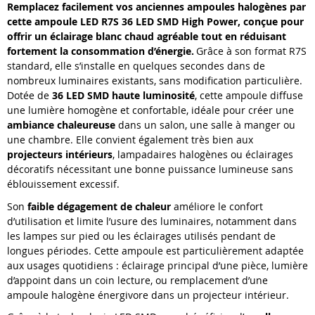
Remplacez facilement vos anciennes ampoules halogènes par
cette ampoule LED R7S 36 LED SMD High Power, conçue pour
offrir un éclairage blanc chaud agréable tout en réduisant
fortement la consommation d’énergie.
Grâce à son format R7S
standard, elle s’installe en quelques secondes dans de
nombreux luminaires existants, sans modification particulière.
Dotée de
36 LED SMD haute luminosité
, cette ampoule diffuse
une lumière homogène et confortable, idéale pour créer une
ambiance chaleureuse
dans un salon, une salle à manger ou
une chambre. Elle convient également très bien aux
projecteurs intérieurs
, lampadaires halogènes ou éclairages
décoratifs nécessitant une bonne puissance lumineuse sans
éblouissement excessif.
Son
faible dégagement de chaleur
améliore le confort
d’utilisation et limite l’usure des luminaires, notamment dans
les lampes sur pied ou les éclairages utilisés pendant de
longues périodes. Cette ampoule est particulièrement adaptée
aux usages quotidiens : éclairage principal d’une pièce, lumière
d’appoint dans un coin lecture, ou remplacement d’une
ampoule halogène énergivore dans un projecteur intérieur.