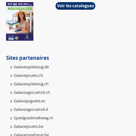
Voir les catalogues
Sites partenaires
Galaxiespielzeug.de
Galaxiejouets.ch
Galaxiespielzeug.ch
Galassiagiocattoli.ch
Galaxiajuguete.es
Galassiagiocattoli.it
Speelgoedmelkweg.nl
Galaxiejouets.be
Galaxiespielzeug.be