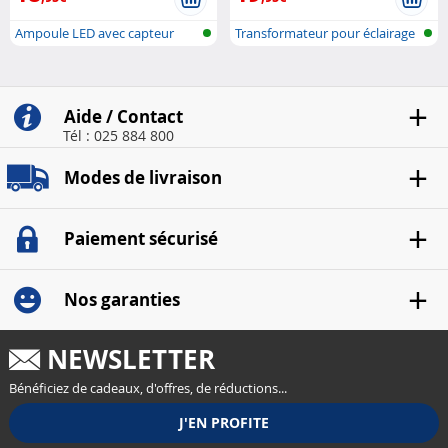
Ampoule LED avec capteur
Transformateur pour éclairage
crépuscula..
LED
Aide / Contact
Tél : 025 884 800
Modes de livraison
Paiement sécurisé
Nos garanties
NEWSLETTER
Bénéficiez de cadeaux, d'offres, de réductions...