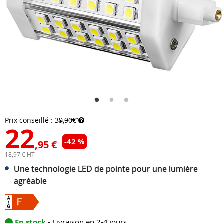
Prix conseillé :
39,90€
22
-42 %
,95 €
18,97 € HT
Une technologie LED de pointe pour une lumière
agréable
En stock
- Livraison en 2-4 jours