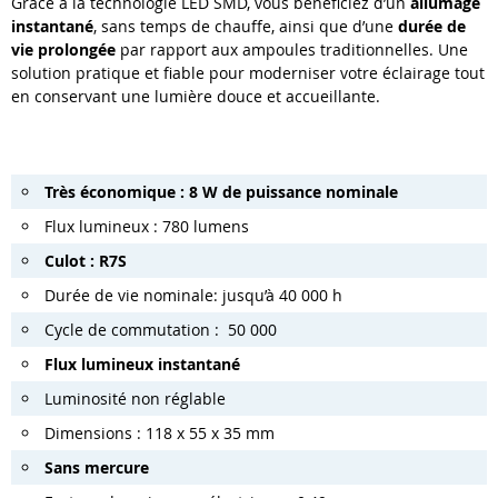
Grâce à la technologie LED SMD, vous bénéficiez d’un
allumage
instantané
, sans temps de chauffe, ainsi que d’une
durée de
vie prolongée
par rapport aux ampoules traditionnelles. Une
solution pratique et fiable pour moderniser votre éclairage tout
en conservant une lumière douce et accueillante.
Très économique : 8 W de puissance nominale
Flux lumineux : 780 lumens
Culot : R7S
Durée de vie nominale: jusqu’à 40 000 h
Cycle de commutation : 50 000
Flux lumineux instantané
Luminosité non réglable
Dimensions : 118 x 55 x 35 mm
Sans mercure