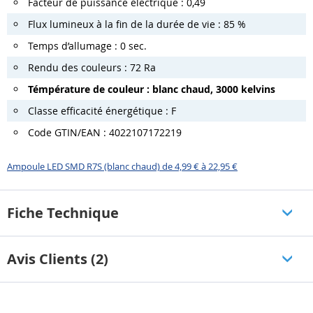
Facteur de puissance électrique : 0,49
Flux lumineux à la fin de la durée de vie : 85 %
Temps d’allumage : 0 sec.
Rendu des couleurs : 72 Ra
Témpérature de couleur : blanc chaud, 3000 kelvins
Classe efficacité énergétique : F
Code GTIN/EAN : 4022107172219
Ampoule LED SMD R7S (blanc chaud) de 4,99 € à 22,95 €
Fiche Technique
Avis Clients (2)