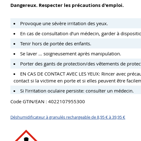
Dangereux. Respecter les précautions d'emploi.
Provoque une sévère irritation des yeux.
En cas de consultation d’un médecin, garder à disposition
Tenir hors de portée des enfants.
Se laver … soigneusement après manipulation.
Porter des gants de protection/des vêtements de prote
EN CAS DE CONTACT AVEC LES YEUX: Rincer avec précautio
contact si la victime en porte et si elles peuvent être facil
Si l’irritation oculaire persiste: consulter un médecin.
Code GTIN/EAN : 4022107955300
Déshumidificateur à granulés rechargeable de 8,95 € à 39,95 €