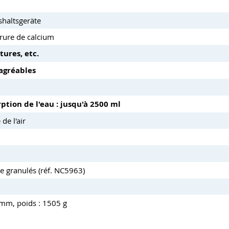
shaltsgeräte
rure de calcium
tures, etc.
agréables
ption de l'eau : jusqu'à 2500 ml
de l'air
de granulés (réf. NC5963)
 mm, poids : 1505 g