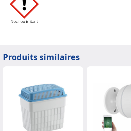
Nocif ou irritant
Produits similaires