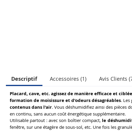
Descriptif
Accessoires (1)
Avis Clients (
Placard, cave, etc. agissez de manière efficace et ciblé
formation de moisissure et d'odeurs désagréables
. Les
contenus dans l'air
. Vous déshumidifiez ainsi des pièces d
en continu, sans aucun coût énergétique supplémentaire.
Utilisable partout : avec son boîtier compact,
le déshumidif
fenêtre, sur une étagère de sous-sol, etc. Une fois les granu