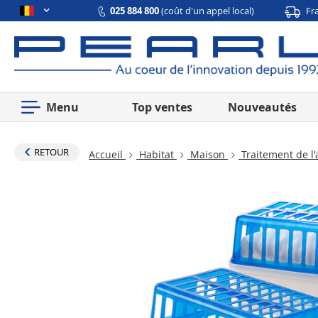
025 884 800
(coût d'un appel local)
Fr
Menu
Top ventes
Nouveautés
RETOUR
Accueil
Habitat
Maison
Traitement de l'