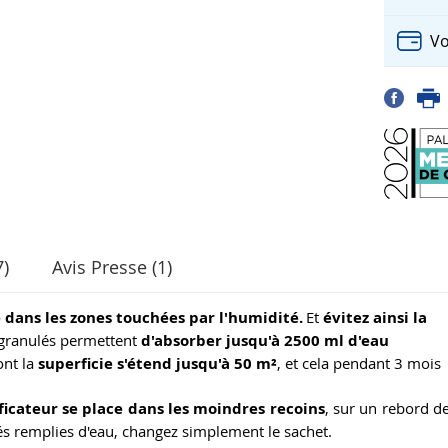
Vo
7)
Avis Presse (1)
e dans les zones touchées par l'humidité.
Et
évitez ainsi la
 granulés permettent
d'absorber jusqu'à 2500 ml d'eau
ont la
superficie s'étend jusqu'à 50 m²
, et cela pendant 3 mois
icateur se place dans les moindres recoins
, sur un rebord d
lés remplies d'eau, changez simplement le sachet.